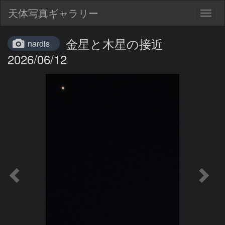
天体写真ギャラリー
Togg
navig
金星と木星の接近
nardis
2026/06/12