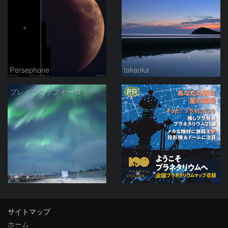
Persephone
takaoka
PR
ブレイクアップオーロラ
駒沢 満晴
サイトマップ
ホーム