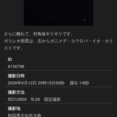
さらに離れて、対角線ギリギリです。

ガリレオ衛星は、左からガニメデ・エウロパ・イオ・カリ
ID
#136788
撮影日時
2026年6月12日 20時15分59秒
露出 1/8秒
撮影方法
ISO12800 f5.28 固定撮影
撮影地
秋田県大仙市大曲