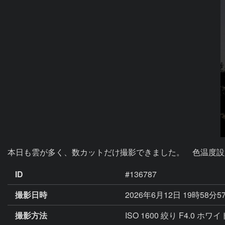
本日も雲が多く、数カットだけ撮影できました。　色温度設
ID
#136787
撮影日時
2026年6月12日 19時58分5
撮影方法
ISO 1600 絞り F4.0 ホ