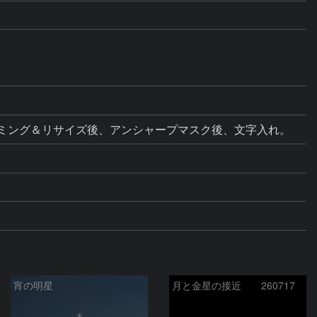
調整。トリミング＆リサイズ後、アンシャープマスク後、文字入れ。
宵の明星
月と金星の接近 260717