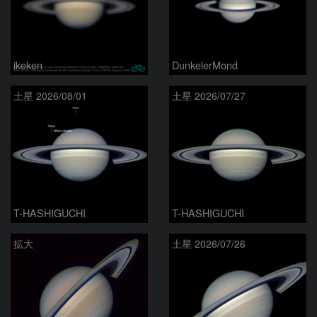
ikeken
DunkelerMond
土星 2026/08/01
土星 2026/07/27
T-HASHIGUCHI
T-HASHIGUCHI
拡大
土星 2026/07/26