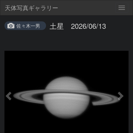
天体写真ギャラリー
Togg
navig
土星 2026/06/13
佐々木一男