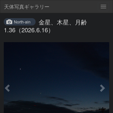
天体写真ギャラリー
Togg
navig
金星、木星、月齢
North-ain
1.36（2026.6.16）