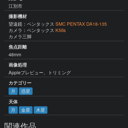
江別市
撮影機材
望遠鏡：ペンタックス
SMC PENTAX DA18-135
カメラ：ペンタックス
K5IIs
カメラ三脚
焦点距離
48mm
画像処理
Appleプレビュー、トリミング
カテゴリー
月
惑星
天体
月
金星
木星
関連作品