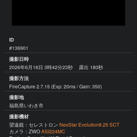
ID
#136901
撮影日時
2026年6月16日 3時42分23秒
露出 180秒
撮影方法
FireCapture 2.7.15 (Exp: 20ms / Gain: 350)
撮影地
福島県いわき市
撮影機材
望遠鏡：セレストロン
NexStar Evolution9.25 SCT
カメラ：ZWO
ASI224MC