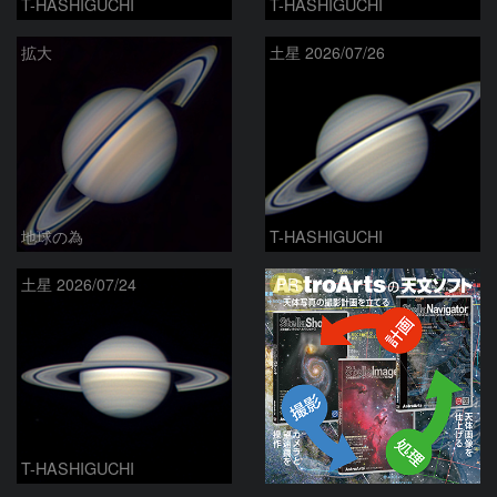
T-HASHIGUCHI
T-HASHIGUCHI
拡大
土星 2026/07/26
地球の為
T-HASHIGUCHI
PR
土星 2026/07/24
T-HASHIGUCHI