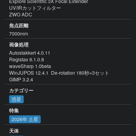
Explore Scientific 3X Focal Extender

UV/IRカットフィルター

ZWO ADC
焦点距離
7000mm
画像処理
Autostakkert 4.0.11

Registax 6.1.0.8

waveSharp 1.0beta

WinJUPOS 12.4.1  De-rotation 180秒×3セット

GIMP 3.2.4
カテゴリー
惑星
特集
2026年 土星
天体