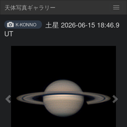
天体写真ギャラリー
Togg
navig
土星 2026-06-15 18:46.9
K-KONNO
UT