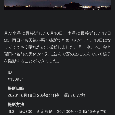
月が水星に最接近した6月16日、木星に最接近した17日
は、両日とも天気が悪く撮影できませんでした。18日にな
ってようやく晴れたので撮影しました。月、水、木、金と
曜日の名前の天体が１列に並んで西の空に沈んでいく様子
を撮影することができました。
ID
#136984
撮影日時
2026年6月18日 20時0分1秒
露出 0.77秒
撮影方法
f6.3 ISO800 固定撮影 20時00分～21時45分まで5