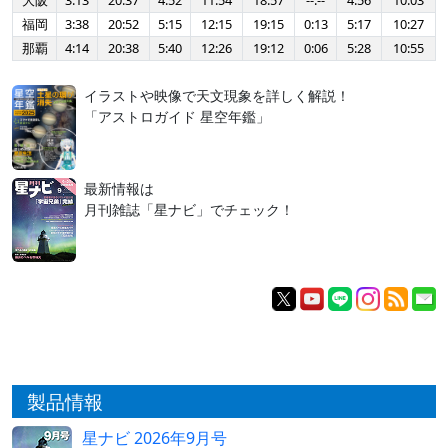
大阪
3:13
20:37
4:52
11:54
18:57
--:--
4:56
10:03
福岡
3:38
20:52
5:15
12:15
19:15
0:13
5:17
10:27
那覇
4:14
20:38
5:40
12:26
19:12
0:06
5:28
10:55
イラストや映像で天文現象を詳しく解説！
「アストロガイド 星空年鑑」
最新情報は
月刊雑誌「星ナビ」でチェック！
製品情報
星ナビ 2026年9月号