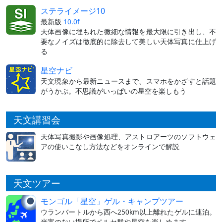
ステライメージ10
最新版
10.0f
天体画像に埋もれた微細な情報を最大限に引き出し、不
要なノイズは徹底的に除去して美しい天体写真に仕上げ
る
星空ナビ
天文現象から最新ニュースまで、スマホをかざすと話題
がうかぶ。不思議がいっぱいの星空を楽しもう
天文講習会
天体写真撮影や画像処理、アストロアーツのソフトウェ
アの使いこなし方法などをオンラインで解説
天文ツアー
モンゴル「星空」ゲル・キャンプツアー
ウランバートルから西へ250km以上離れたゲルに連泊。
光害のない場所でペルセ群や星空を楽しめます