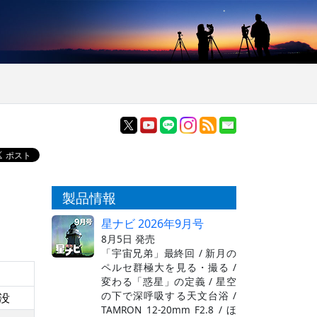
製品情報
星ナビ 2026年9月号
8月5日 発売
「宇宙兄弟」最終回 / 新月の
ペルセ群極大を見る・撮る /
変わる「惑星」の定義 / 星空
の下で深呼吸する天文台浴 /
没
TAMRON 12-20mm F2.8 / ほ