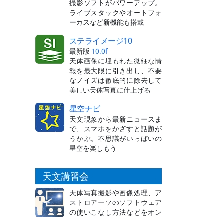
撮影ソフトがパワーアップ。
ライブスタックやオートフォ
ーカスなど新機能も搭載
ステライメージ10
最新版
10.0f
天体画像に埋もれた微細な情
報を最大限に引き出し、不要
なノイズは徹底的に除去して
美しい天体写真に仕上げる
星空ナビ
天文現象から最新ニュースま
で、スマホをかざすと話題が
うかぶ。不思議がいっぱいの
星空を楽しもう
天文講習会
天体写真撮影や画像処理、ア
ストロアーツのソフトウェア
の使いこなし方法などをオン