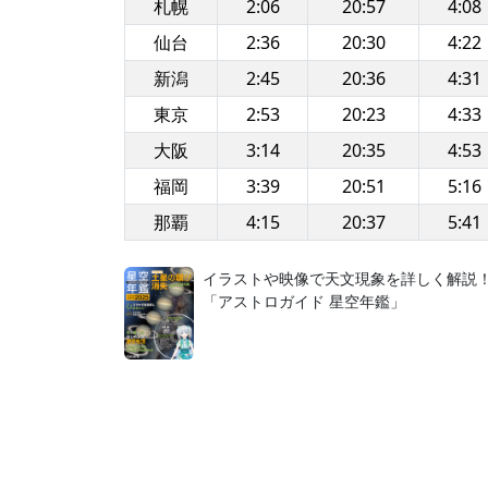
札幌
2:06
20:57
4:08
仙台
2:36
20:30
4:22
新潟
2:45
20:36
4:31
東京
2:53
20:23
4:33
大阪
3:14
20:35
4:53
福岡
3:39
20:51
5:16
那覇
4:15
20:37
5:41
イラストや映像で天文現象を詳しく解説
「アストロガイド 星空年鑑」