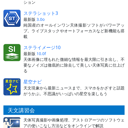
ション
ステラショット3
最新版
3.0o
純国産のオールインワン天体撮影ソフトがパワーアッ
プ。ライブスタックやオートフォーカスなど新機能も搭
載
ステライメージ10
最新版
10.0f
天体画像に埋もれた微細な情報を最大限に引き出し、不
要なノイズは徹底的に除去して美しい天体写真に仕上げ
る
星空ナビ
天文現象から最新ニュースまで、スマホをかざすと話題
がうかぶ。不思議がいっぱいの星空を楽しもう
天文講習会
天体写真撮影や画像処理、アストロアーツのソフトウェ
アの使いこなし方法などをオンラインで解説