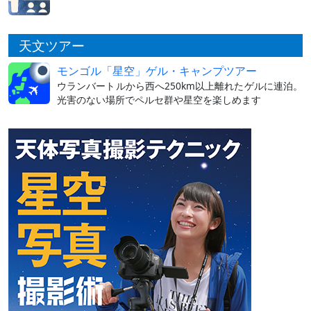
天文ツアー
モンゴル「星空」ゲル・キャンプツアー
ウランバートルから西へ250km以上離れたゲルに連泊。
光害のない場所でペルセ群や星空を楽しめます