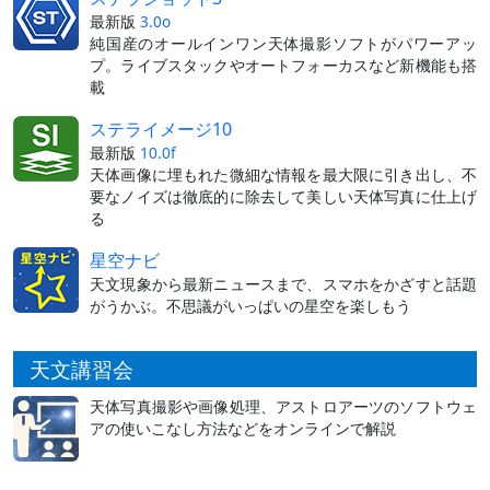
最新版
3.0o
純国産のオールインワン天体撮影ソフトがパワーアッ
プ。ライブスタックやオートフォーカスなど新機能も搭
載
ステライメージ10
最新版
10.0f
天体画像に埋もれた微細な情報を最大限に引き出し、不
要なノイズは徹底的に除去して美しい天体写真に仕上げ
る
星空ナビ
天文現象から最新ニュースまで、スマホをかざすと話題
がうかぶ。不思議がいっぱいの星空を楽しもう
天文講習会
天体写真撮影や画像処理、アストロアーツのソフトウェ
アの使いこなし方法などをオンラインで解説