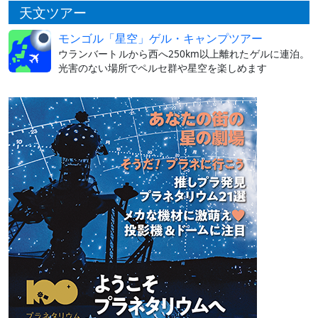
天文ツアー
モンゴル「星空」ゲル・キャンプツアー
ウランバートルから西へ250km以上離れたゲルに連泊。
光害のない場所でペルセ群や星空を楽しめます