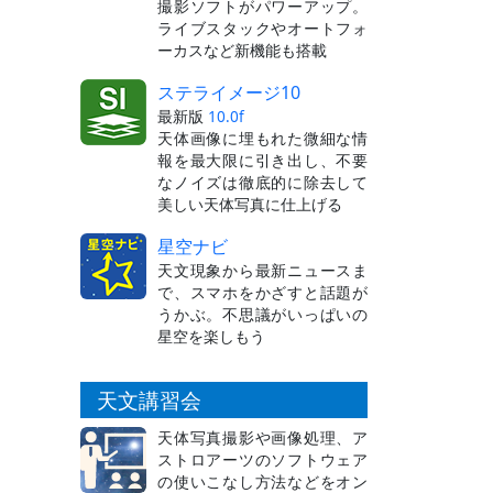
撮影ソフトがパワーアップ。
ライブスタックやオートフォ
ーカスなど新機能も搭載
ステライメージ10
最新版
10.0f
天体画像に埋もれた微細な情
報を最大限に引き出し、不要
なノイズは徹底的に除去して
美しい天体写真に仕上げる
星空ナビ
天文現象から最新ニュースま
で、スマホをかざすと話題が
うかぶ。不思議がいっぱいの
星空を楽しもう
天文講習会
天体写真撮影や画像処理、ア
ストロアーツのソフトウェア
の使いこなし方法などをオン