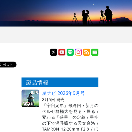
製品情報
星ナビ 2026年9月号
8月5日 発売
「宇宙兄弟」最終回 / 新月の
ペルセ群極大を見る・撮る /
変わる「惑星」の定義 / 星空
の下で深呼吸する天文台浴 /
TAMRON 12-20mm F2.8 / ほ