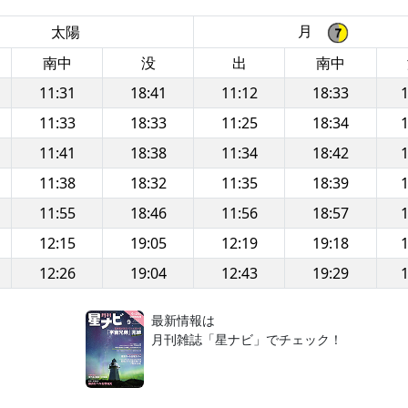
月
太陽
南中
没
出
南中
11:31
18:41
11:12
18:33
1
11:33
18:33
11:25
18:34
1
11:41
18:38
11:34
18:42
1
11:38
18:32
11:35
18:39
1
11:55
18:46
11:56
18:57
1
12:15
19:05
12:19
19:18
1
12:26
19:04
12:43
19:29
1
！
最新情報は
月刊雑誌「星ナビ」でチェック！