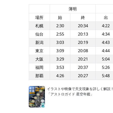
薄明
場所
始
終
出
札幌
2:30
20:34
4:22
仙台
2:55
20:13
4:34
新潟
3:03
20:19
4:43
東京
3:09
20:08
4:44
大阪
3:29
20:21
5:04
福岡
3:53
20:37
5:26
那覇
4:26
20:27
5:48
イラストや映像で天文現象を詳しく解説
「アストロガイド 星空年鑑」