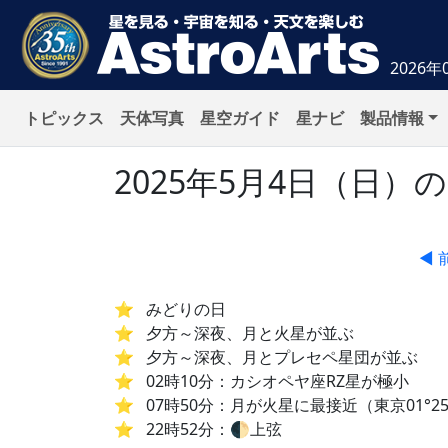
2026年
トピックス
天体写真
星空ガイド
星ナビ
製品情報
2025年5月4日（日
◀ 
みどりの日
夕方～深夜、月と火星が並ぶ
夕方～深夜、月とプレセペ星団が並ぶ
02時10分：カシオペヤ座RZ星が極小
07時50分：月が火星に最接近（東京01°25
22時52分：🌓上弦