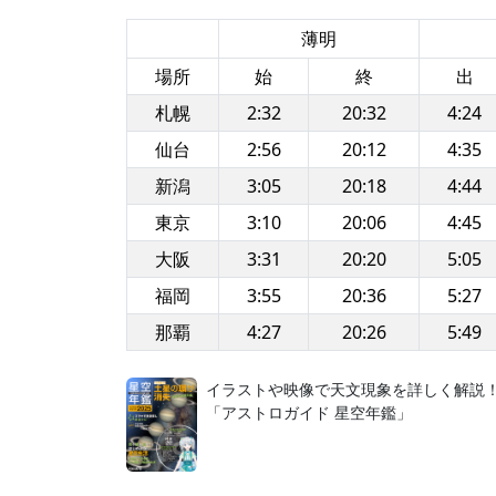
薄明
場所
始
終
出
札幌
2:32
20:32
4:24
仙台
2:56
20:12
4:35
新潟
3:05
20:18
4:44
東京
3:10
20:06
4:45
大阪
3:31
20:20
5:05
福岡
3:55
20:36
5:27
那覇
4:27
20:26
5:49
イラストや映像で天文現象を詳しく解説
「アストロガイド 星空年鑑」