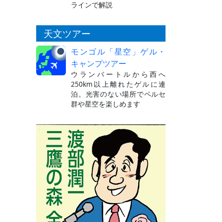
ラインで解説
天文ツアー
モンゴル「星空」ゲル・
キャンプツアー
ウランバートルから西へ
250km以上離れたゲルに連
泊。光害のない場所でペルセ
群や星空を楽しめます