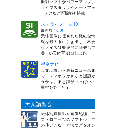
撮影ソフトがパワーアップ。
ライブスタックやオートフォ
ーカスなど新機能も搭載
ステライメージ10
最新版
10.0f
天体画像に埋もれた微細な情
報を最大限に引き出し、不要
なノイズは徹底的に除去して
美しい天体写真に仕上げる
星空ナビ
天文現象から最新ニュースま
で、スマホをかざすと話題が
うかぶ。不思議がいっぱいの
星空を楽しもう
天文講習会
天体写真撮影や画像処理、ア
ストロアーツのソフトウェア
の使いこなし方法などをオン