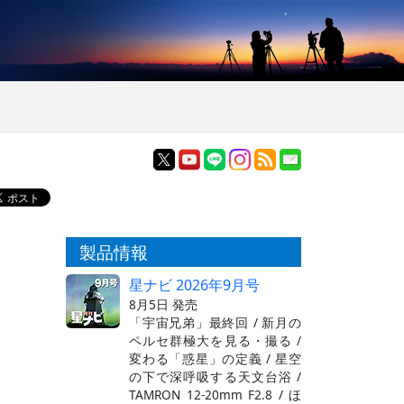
製品情報
星ナビ 2026年9月号
8月5日 発売
「宇宙兄弟」最終回 / 新月の
ペルセ群極大を見る・撮る /
変わる「惑星」の定義 / 星空
の下で深呼吸する天文台浴 /
TAMRON 12-20mm F2.8 / ほ