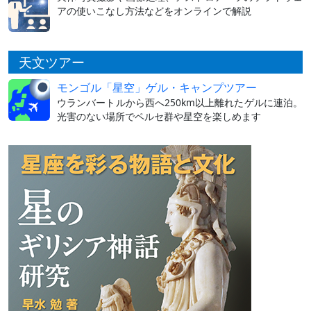
アの使いこなし方法などをオンラインで解説
天文ツアー
モンゴル「星空」ゲル・キャンプツアー
ウランバートルから西へ250km以上離れたゲルに連泊。
光害のない場所でペルセ群や星空を楽しめます