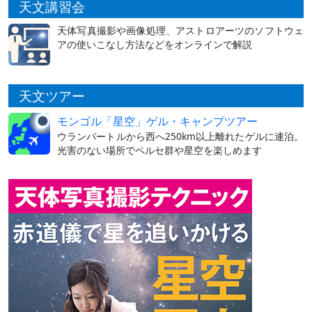
天文講習会
天体写真撮影や画像処理、アストロアーツのソフトウェ
アの使いこなし方法などをオンラインで解説
天文ツアー
モンゴル「星空」ゲル・キャンプツアー
ウランバートルから西へ250km以上離れたゲルに連泊。
光害のない場所でペルセ群や星空を楽しめます