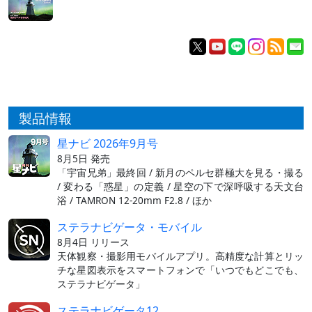
製品情報
星ナビ 2026年9月号
8月5日 発売
「宇宙兄弟」最終回 / 新月のペルセ群極大を見る・撮る
/ 変わる「惑星」の定義 / 星空の下で深呼吸する天文台
浴 / TAMRON 12-20mm F2.8 / ほか
ステラナビゲータ・モバイル
8月4日 リリース
天体観察・撮影用モバイルアプリ。高精度な計算とリッ
チな星図表示をスマートフォンで「いつでもどこでも、
ステラナビゲータ」
ステラナビゲータ12