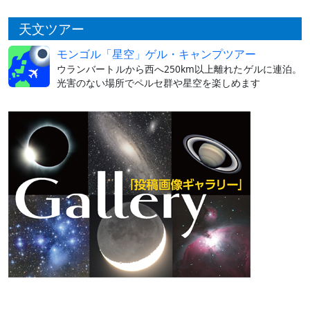
天文ツアー
モンゴル「星空」ゲル・キャンプツアー
ウランバートルから西へ250km以上離れたゲルに連泊。
光害のない場所でペルセ群や星空を楽しめます