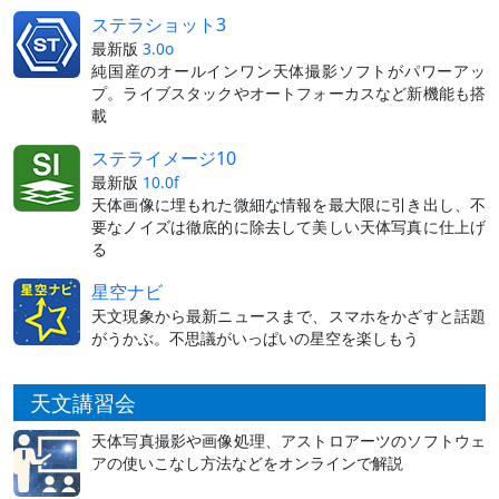
ステラショット3
最新版
3.0o
純国産のオールインワン天体撮影ソフトがパワーアッ
プ。ライブスタックやオートフォーカスなど新機能も搭
載
ステライメージ10
最新版
10.0f
天体画像に埋もれた微細な情報を最大限に引き出し、不
要なノイズは徹底的に除去して美しい天体写真に仕上げ
る
星空ナビ
天文現象から最新ニュースまで、スマホをかざすと話題
がうかぶ。不思議がいっぱいの星空を楽しもう
天文講習会
天体写真撮影や画像処理、アストロアーツのソフトウェ
アの使いこなし方法などをオンラインで解説