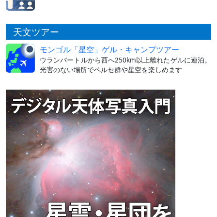
天文ツアー
モンゴル「星空」ゲル・キャンプツアー
ウランバートルから西へ250km以上離れたゲルに連泊。
光害のない場所でペルセ群や星空を楽しめます