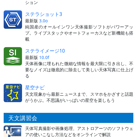
ション
ステラショット3
最新版
3.0o
純国産のオールインワン天体撮影ソフトがパワーアッ
プ。ライブスタックやオートフォーカスなど新機能も搭
載
ステライメージ10
最新版
10.0f
天体画像に埋もれた微細な情報を最大限に引き出し、不
要なノイズは徹底的に除去して美しい天体写真に仕上げ
る
星空ナビ
天文現象から最新ニュースまで、スマホをかざすと話題
がうかぶ。不思議がいっぱいの星空を楽しもう
天文講習会
天体写真撮影や画像処理、アストロアーツのソフトウェ
アの使いこなし方法などをオンラインで解説