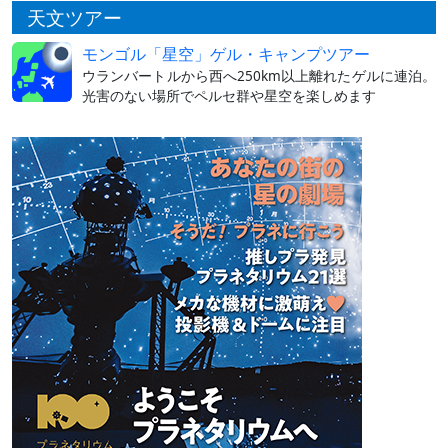
天文ツアー
モンゴル「星空」ゲル・キャンプツアー
ウランバートルから西へ250km以上離れたゲルに連泊。
光害のない場所でペルセ群や星空を楽しめます