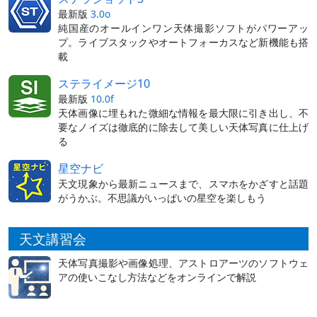
最新版
3.0o
純国産のオールインワン天体撮影ソフトがパワーアッ
プ。ライブスタックやオートフォーカスなど新機能も搭
載
ステライメージ10
最新版
10.0f
天体画像に埋もれた微細な情報を最大限に引き出し、不
要なノイズは徹底的に除去して美しい天体写真に仕上げ
る
星空ナビ
天文現象から最新ニュースまで、スマホをかざすと話題
がうかぶ。不思議がいっぱいの星空を楽しもう
天文講習会
天体写真撮影や画像処理、アストロアーツのソフトウェ
アの使いこなし方法などをオンラインで解説