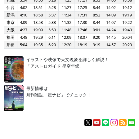
札幌
3:54
18:55
5:28
11:25
17:21
8:53
14:00
18:58
仙台
4:02
18:51
5:28
11:27
17:25
8:44
14:02
19:12
新潟
4:10
18:58
5:37
11:34
17:31
8:52
14:09
19:19
東京
4:09
18:53
5:33
11:32
17:30
8:44
14:07
19:22
大阪
4:27
19:09
5:50
11:48
17:46
9:01
14:24
19:40
福岡
4:48
19:29
6:11
12:09
18:07
9:20
14:45
20:04
那覇
5:04
19:35
6:20
12:20
18:19
9:19
14:57
20:29
イラストや映像で天文現象を詳しく解説！
「アストロガイド 星空年鑑」
最新情報は
月刊雑誌「星ナビ」でチェック！