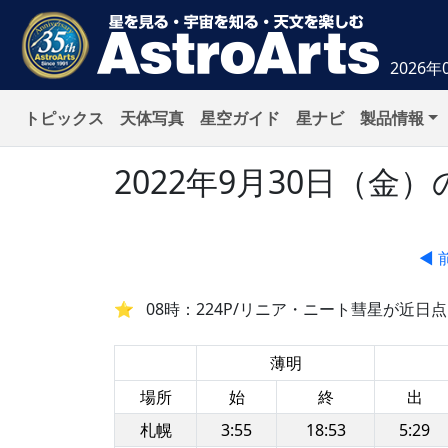
2026年
トピックス
天体写真
星空ガイド
星ナビ
製品情報
2022年9月30日（
◀ 
08時：224P/リニア・ニート彗星が近日点
薄明
場所
始
終
出
札幌
3:55
18:53
5:29