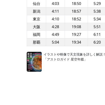
仙台
4:03
18:50
5:29
新潟
4:11
18:57
5:38
東京
4:10
18:52
5:34
大阪
4:28
19:08
5:51
福岡
4:49
19:27
6:11
那覇
5:04
19:34
6:20
イラストや映像で天文現象を詳しく解説
「アストロガイド 星空年鑑」