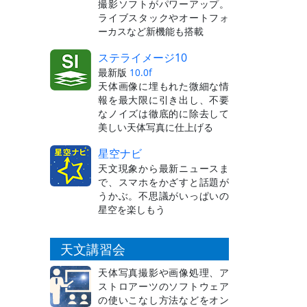
撮影ソフトがパワーアップ。
ライブスタックやオートフォ
ーカスなど新機能も搭載
ステライメージ10
最新版
10.0f
天体画像に埋もれた微細な情
報を最大限に引き出し、不要
なノイズは徹底的に除去して
美しい天体写真に仕上げる
星空ナビ
天文現象から最新ニュースま
で、スマホをかざすと話題が
うかぶ。不思議がいっぱいの
星空を楽しもう
天文講習会
天体写真撮影や画像処理、ア
ストロアーツのソフトウェア
の使いこなし方法などをオン