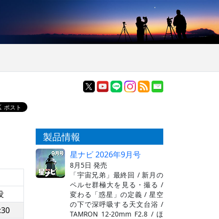
製品情報
星ナビ 2026年9月号
8月5日 発売
「宇宙兄弟」最終回 / 新月の
ペルセ群極大を見る・撮る /
没
変わる「惑星」の定義 / 星空
の下で深呼吸する天文台浴 /
:30
TAMRON 12-20mm F2.8 / ほ