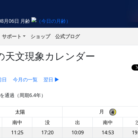
08月06日
月齢
サポート
ショップ
公式ブログ
金）の天文現象カレンダー
前日
今月の一覧
翌日 ▶
を通過（周期6.4年）
月
太陽
南中
没
出
南中
11:25
17:20
10:09
14:53
19