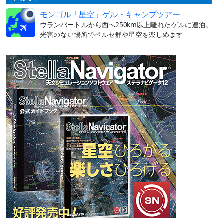
モンゴル「星空」ゲル・キャンプツアー
ウランバートルから西へ250km以上離れたゲルに連泊。
光害のない場所でペルセ群や星空を楽しめます