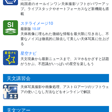
純国産のオールインワン天体撮影ソフトがパワーアッ
プ。ライブスタックやオートフォーカスなど新機能も搭
載
ステライメージ10
最新版
10.0f
天体画像に埋もれた微細な情報を最大限に引き出し、不
要なノイズは徹底的に除去して美しい天体写真に仕上げ
る
星空ナビ
天文現象から最新ニュースまで、スマホをかざすと話題
がうかぶ。不思議がいっぱいの星空を楽しもう
天文講習会
天体写真撮影や画像処理、アストロアーツのソフトウェ
アの使いこなし方法などをオンラインで解説
天文ツアー