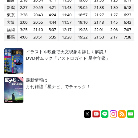
仙台
2:18
20:54
4:11
11:36
19:00
21:30
1:23
6:11
新潟
2:27
20:59
4:21
11:43
19:05
21:38
1:30
6:18
東京
2:38
20:43
4:24
11:40
18:57
21:27
1:27
6:23
大阪
3:00
20:55
4:44
11:57
19:10
21:43
1:45
6:43
福岡
3:25
21:10
5:07
12:17
19:28
22:01
2:06
7:07
那覇
4:06
20:51
5:35
12:28
19:22
21:53
2:17
7:38
イラストや映像で天文現象を詳しく解説！
DVD付ムック「アストロガイド 星空年鑑」
最新情報は
月刊雑誌「星ナビ」でチェック！