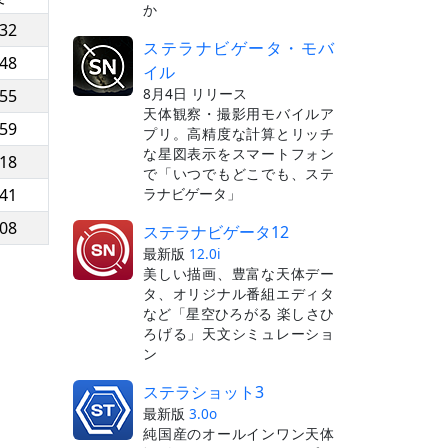
か
:32
ステラナビゲータ・モバ
:48
イル
8月4日 リリース
:55
天体観察・撮影用モバイルア
:59
プリ。高精度な計算とリッチ
な星図表示をスマートフォン
:18
で「いつでもどこでも、ステ
ラナビゲータ」
:41
:08
ステラナビゲータ12
最新版
12.0i
美しい描画、豊富な天体デー
タ、オリジナル番組エディタ
など「星空ひろがる 楽しさひ
ろげる」天文シミュレーショ
ン
ステラショット3
最新版
3.0o
純国産のオールインワン天体