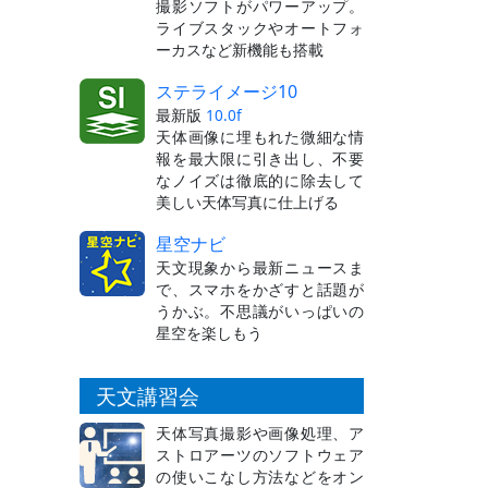
撮影ソフトがパワーアップ。
ライブスタックやオートフォ
ーカスなど新機能も搭載
ステライメージ10
最新版
10.0f
天体画像に埋もれた微細な情
報を最大限に引き出し、不要
なノイズは徹底的に除去して
美しい天体写真に仕上げる
星空ナビ
天文現象から最新ニュースま
で、スマホをかざすと話題が
うかぶ。不思議がいっぱいの
星空を楽しもう
天文講習会
天体写真撮影や画像処理、ア
ストロアーツのソフトウェア
の使いこなし方法などをオン