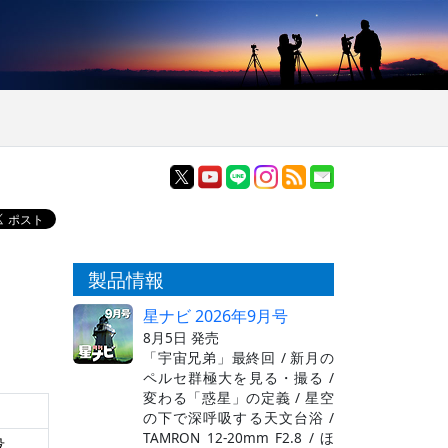
製品情報
星ナビ 2026年9月号
8月5日 発売
「宇宙兄弟」最終回 / 新月の
ペルセ群極大を見る・撮る /
変わる「惑星」の定義 / 星空
の下で深呼吸する天文台浴 /
TAMRON 12-20mm F2.8 / ほ
没