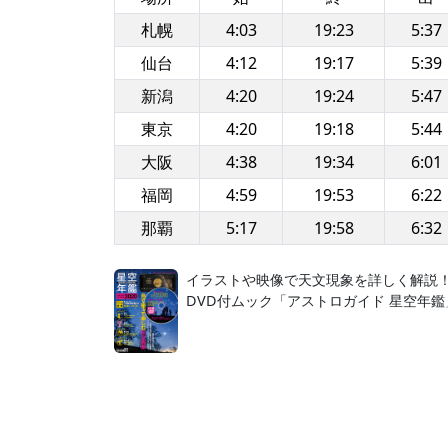
札幌
4:03
19:23
5:37
仙台
4:12
19:17
5:39
新潟
4:20
19:24
5:47
東京
4:20
19:18
5:44
大阪
4:38
19:34
6:01
福岡
4:59
19:53
6:22
那覇
5:17
19:58
6:32
イラストや映像で天文現象を詳しく解説
DVD付ムック「アストロガイド 星空年鑑