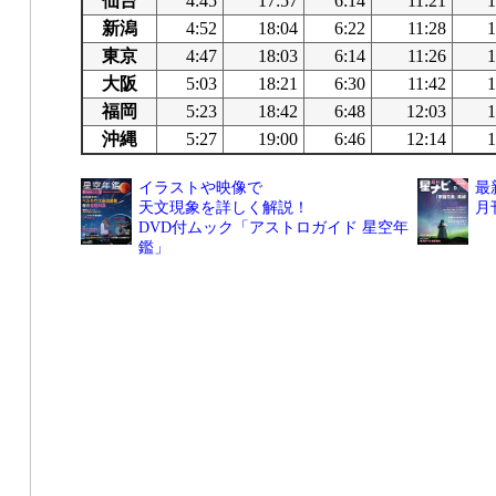
仙台
4:45
17:57
6:14
11:21
1
新潟
4:52
18:04
6:22
11:28
1
東京
4:47
18:03
6:14
11:26
1
大阪
5:03
18:21
6:30
11:42
1
福岡
5:23
18:42
6:48
12:03
1
沖縄
5:27
19:00
6:46
12:14
1
イラストや映像で
最
天文現象を詳しく解説！
月
DVD付ムック「アストロガイド 星空年
鑑」