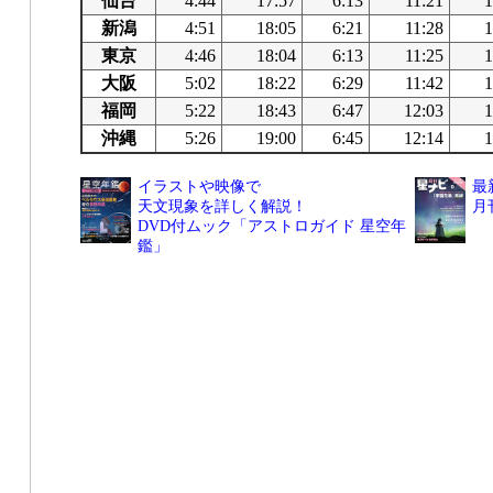
仙台
4:44
17:57
6:13
11:21
1
新潟
4:51
18:05
6:21
11:28
1
東京
4:46
18:04
6:13
11:25
1
大阪
5:02
18:22
6:29
11:42
1
福岡
5:22
18:43
6:47
12:03
1
沖縄
5:26
19:00
6:45
12:14
1
イラストや映像で
最
天文現象を詳しく解説！
月
DVD付ムック「アストロガイド 星空年
鑑」