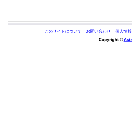
このサイトについて
お問い合わせ
個人情報
Copyright ©
Astr