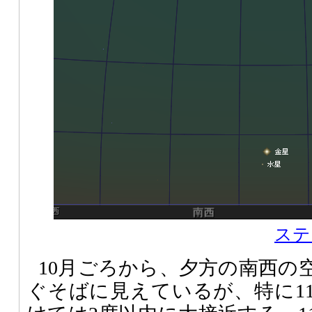
ステ
10月ごろから、夕方の南西の
ぐそばに見えているが、特に11