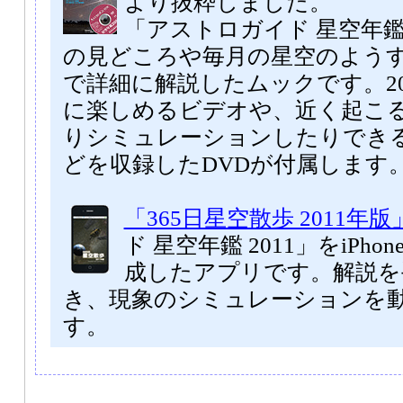
より抜粋しました。
「アストロガイド 星空年鑑 
の見どころや毎月の星空のよう
で詳細に解説したムックです。20
に楽しめるビデオや、近く起こ
りシミュレーションしたりでき
どを収録したDVDが付属します
「365日星空散歩 2011年版
ド 星空年鑑 2011」をiPhone
成したアプリです。解説を
き、現象のシミュレーションを
す。