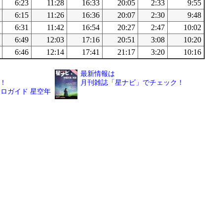
6:23
11:28
16:33
20:05
2:33
9:55
6:15
11:26
16:36
20:07
2:30
9:48
6:31
11:42
16:54
20:27
2:47
10:02
6:49
12:03
17:16
20:51
3:08
10:20
6:46
12:14
17:41
21:17
3:20
10:16
最新情報は
！
月刊雑誌「星ナビ」でチェック！
ロガイド 星空年