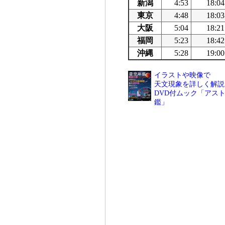
新潟
4:53
18:04
東京
4:48
18:03
大阪
5:04
18:21
福岡
5:23
18:42
沖縄
5:28
19:00
イラストや映像で
天文現象を詳しく解説
DVD付ムック「アスト
鑑」