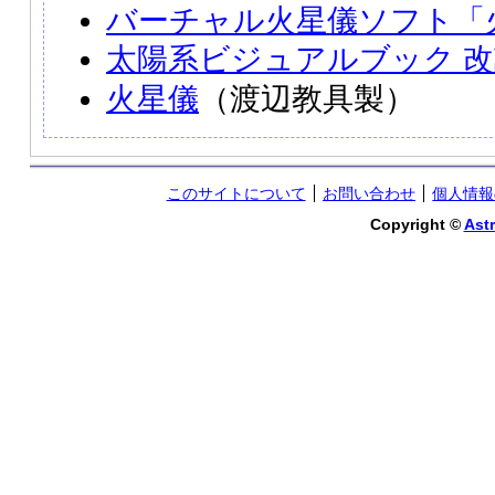
バーチャル火星儀ソフト「
太陽系ビジュアルブック 
火星儀
（渡辺教具製）
このサイトについて
お問い合わせ
個人情報
Copyright ©
Astr