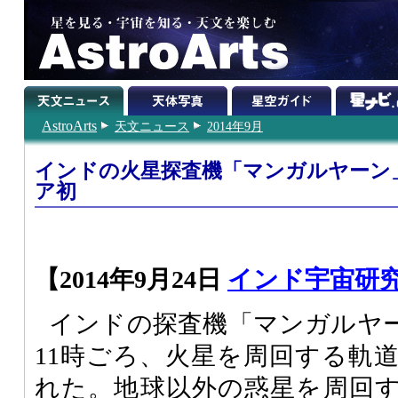
AstroArts
天文ニュース
2014年9月
インドの火星探査機「マンガルヤーン
ア初
【2014年9月24日
インド宇宙研
インドの探査機「マンガルヤー
11時ごろ、火星を周回する軌
れた。地球以外の惑星を周回