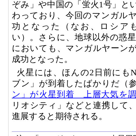
ぞみ」や中国の「蛍火1号」と
わっており、今回のマンガル
功となった（なお、ロシア
い）。さらに、地球以外の惑
においても、マンガルヤーン
成功となった。
火星には、ほんの2日前にもN
ブン」が到着したばかりだ（
ン」が火星到着 上層大気を
リオシティ」などと連携して
進展すると期待される。