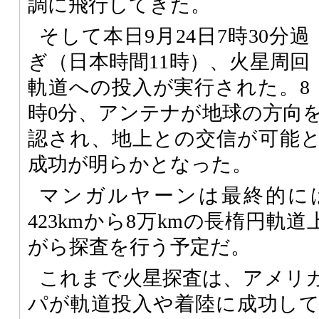
調に飛行してきた。
そして本日9月24日7時30分過
ぎ（日本時間11時）、火星周回
軌道への投入が実行された。8
時0分、アンテナが地球の方向
認され、地上との交信が可能
成功が明らかとなった。
マンガルヤーンは最終的に
423kmから8万kmの長楕円軌道
がら探査を行う予定だ。
これまで火星探査は、アメリ
パが軌道投入や着陸に成功し