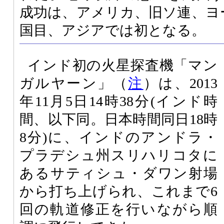
成功は、アメリカ、旧ソ連、ヨ
国目、アジアでは初となる。
インド初の火星探査機「マン
ガルヤーン」（
注
）は、2013
年11月5日14時38分(インド時
間、以下同。日本時間同日18時
8分)に、インドのアンドラ・
プラデシュ州スリハリコタに
あるサティシュ・ダワン射場
から打ち上げられ、これまで6
回の軌道修正を行いながら順