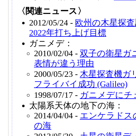
〈関連ニュース〉
2012/05/24 -
欧州の木星探査
2022年打ち上げ目標
ガニメデ：
2010/02/04 -
双子の衛星ガ
表情が違う理由
2000/05/23 -
木星探査機ガ
フライバイ成功 (Galileo)
1998/07/17 -
ガニメデにチ
太陽系天体の地下の海：
2014/04/04 -
エンケラドス
の海