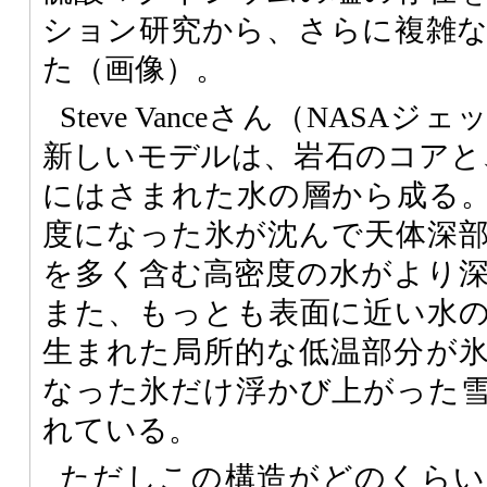
ション研究から、さらに複雑
た（画像）。
Steve Vanceさん（NAS
新しいモデルは、岩石のコアと
にはさまれた水の層から成る
度になった氷が沈んで天体深
を多く含む高密度の水がより
また、もっとも表面に近い水
生まれた局所的な低温部分が
なった氷だけ浮かび上がった
れている。
ただしこの構造がどのくらい