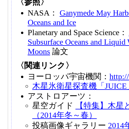
〈参照〉
NASA：
Ganymede May Harbor
Oceans and Ice
Planetary and Space Science：
Subsurface Oceans and Liquid W
Moons
論文
〈関連リンク〉
ヨーロッパ宇宙機関：
http:/
木星氷衛星探査機「JUICE
アストロアーツ：
星空ガイド
【特集】木星
（2014年冬～春）
投稿画像ギャラリー
201