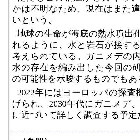
かは不明なため、現在はまた
いという。
地球の生命が海底の熱水噴出
れるように、水と岩石が接す
考えられている。ガニメデの
水の存在を編み出した今回の
の可能性を示唆するものでもあ
2022年にはヨーロッパの探査機
げられ、2030年代にガニメデ
に近づいて詳しく調査する予定