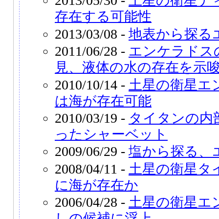
2013/05/30 -
土星の衛星デ
存在する可能性
2013/03/08 -
地表から探る
2011/06/28 -
エンケラドス
見、液体の水の存在を示
2010/10/14 -
土星の衛星エ
は海が存在可能
2010/03/19 -
タイタンの内
ったシャーベット
2009/06/29 -
塩から探る、
2008/04/11 -
土星の衛星タ
に海が存在か
2006/04/28 -
土星の衛星エ
しの候補に浮上