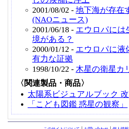
2001/08/02 -
地下海が存在
(NAOニュース)
2001/06/18 -
エウロパには
境がある？
2000/01/12 -
エウロパに液
有力な証拠
1998/10/22 -
木星の衛星カ
〈関連製品・商品〉
太陽系ビジュアルブック 
「こども図鑑 惑星の観察」
このサイトについて
お問い合わせ
個人情報