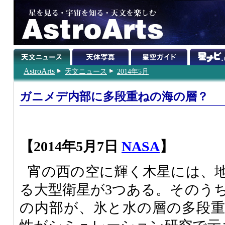
AstroArts
天文ニュース
2014年5月
ガニメデ内部に多段重ねの海の層？
【2014年5月7日
NASA
】
宵の西の空に輝く木星には、
る大型衛星が3つある。そのう
の内部が、氷と水の層の多段