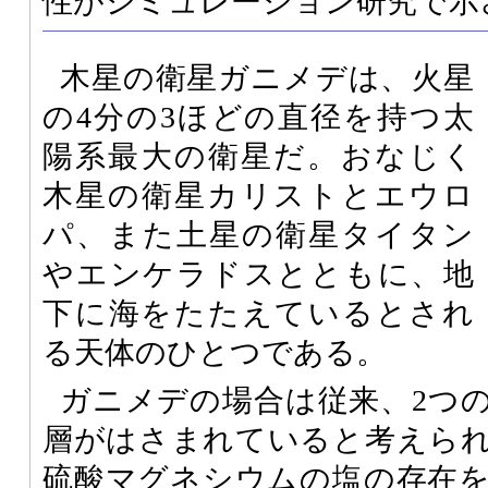
性がシミュレーション研究で示
木星の衛星ガニメデは、火星
の4分の3ほどの直径を持つ太
陽系最大の衛星だ。おなじく
木星の衛星カリストとエウロ
パ、また土星の衛星タイタン
やエンケラドスとともに、地
下に海をたたえているとされ
る天体のひとつである。
ガニメデの場合は従来、2つ
層がはさまれていると考えら
硫酸マグネシウムの塩の存在