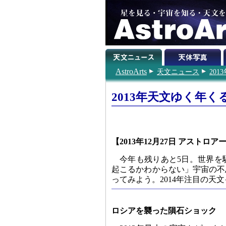
AstroArts
天文ニュース
201
2013年天文ゆく年く
【2013年12月27日 アストロア
今年も残りあと5日。世界を
起こるかわからない」宇宙の不
ってみよう。2014年注目の天
ロシアを襲った隕石ショック