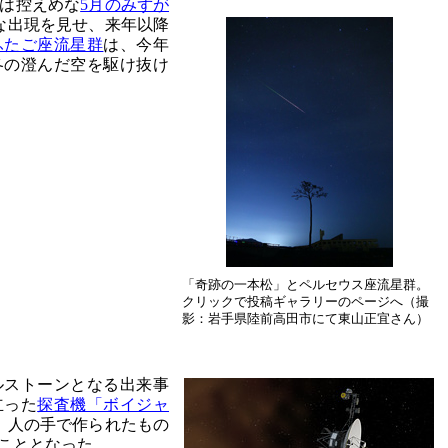
は控えめな
5月のみずが
な出現を見せ、来年以降
ふたご座流星群
は、今年
冬の澄んだ空を駆け抜け
「奇跡の一本松」とペルセウス座流星群。
クリックで投稿ギャラリーのページへ（撮
影：岩手県陸前高田市にて東山正宜さん）
ルストーンとなる出来事
立った
探査機「ボイジャ
。人の手で作られたもの
こととなった。