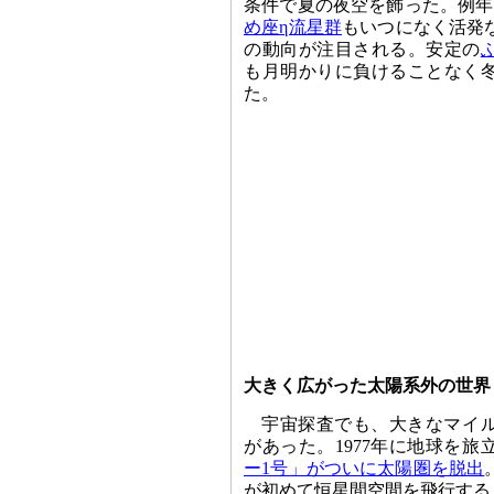
条件で夏の夜空を飾った。例年
め座η流星群
もいつになく活発
の動向が注目される。安定の
も月明かりに負けることなく
た。
大きく広がった太陽系外の世界
宇宙探査でも、大きなマイ
があった。1977年に地球を旅
ー1号」がついに太陽圏を脱出
が初めて恒星間空間を飛行する