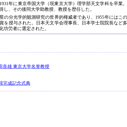
、1931年に東京帝国大学（現東京大学）理学部天文学科を卒業
を取得し、その後同大学助教授、教授を歴任した。
星の分光学的観測研究の世界的権威者であり、1955年にはこ
賞を授与された。日本天文学会理事長、日本学士院院長など
文化功労者に選定された。
田良雄 東京大学名誉教授
鏡完成記念式典