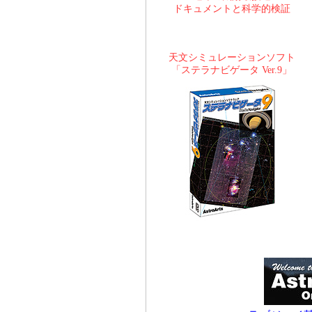
ドキュメントと科学的検証
天文シミュレーションソフト
「ステラナビゲータ Ver.9」