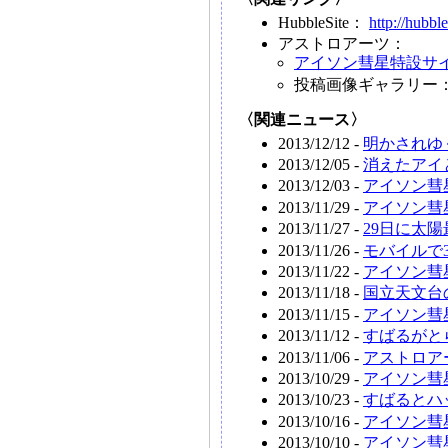
HubbleSite：
http://hubble
アストロアーツ：
アイソン彗星特設サ
投稿画像ギャラリー
〈関連ニュース〉
2013/12/12 -
明かされゆ
2013/12/05 -
消えたアイ
2013/12/03 -
アイソン彗
2013/11/29 -
アイソン彗
2013/11/27 -
29日に太
2013/11/26 -
モバイルで
2013/11/22 -
アイソン彗
2013/11/18 -
国立天文台
2013/11/15 -
アイソン彗
2013/11/12 -
すばるがと
2013/11/06 -
アストロア
2013/10/29 -
アイソン彗
2013/10/23 -
すばるとハ
2013/10/16 -
アイソン彗
2013/10/10 -
アイソン彗