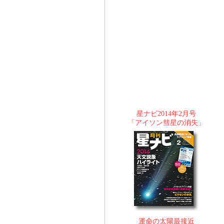
星ナビ2014年2月号
「アイソン彗星の消失」
運命の太陽最接近