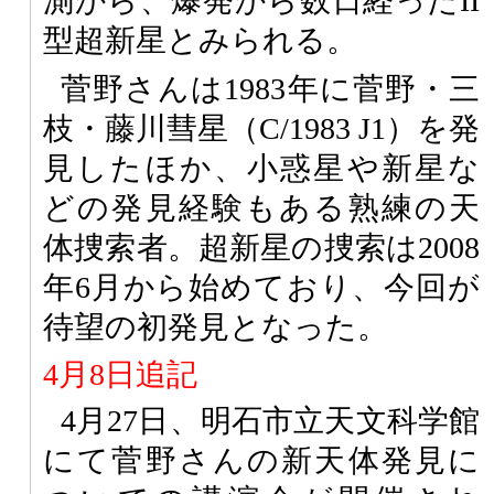
測から、爆発から数日経ったII
型超新星とみられる。
菅野さんは1983年に菅野・三
枝・藤川彗星（C/1983 J1）を発
見したほか、小惑星や新星な
どの発見経験もある熟練の天
体捜索者。超新星の捜索は2008
年6月から始めており、今回が
待望の初発見となった。
4月8日追記
4月27日、明石市立天文科学館
にて菅野さんの新天体発見に