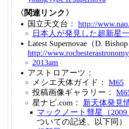
〈関連リンク〉
国立天文台：
http://www.nao.
日本人が発見した超新星
Latest Supernovae（D. Bi
http://www.rochesterastronomy
2013am
アストロアーツ：
メシエ天体ガイド：
M65
投稿画像ギャラリー：
M6
星ナビ.com：
新天体発見
マックノート彗星（2009 
ついての記述、以下同）