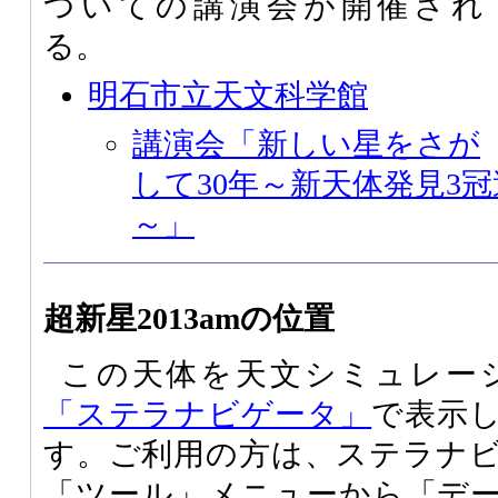
ついての講演会が開催され
る。
明石市立天文科学館
講演会「新しい星をさが
して30年～新天体発見3
～」
超新星2013amの位置
この天体を天文シミュレー
「ステラナビゲータ」
で表示
す。ご利用の方は、ステラナ
「ツール」メニューから「デ