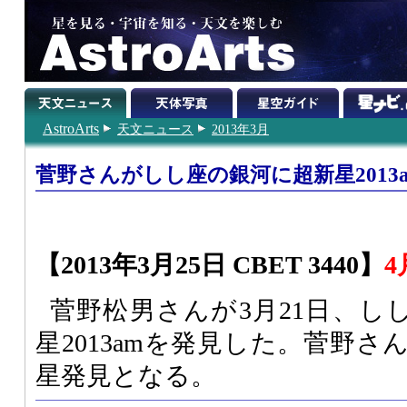
AstroArts
天文ニュース
2013年3月
菅野さんがしし座の銀河に超新星2013
【2013年3月25日 CBET 3440】
4
菅野松男さんが3月21日、し
星2013amを発見した。菅野
星発見となる。