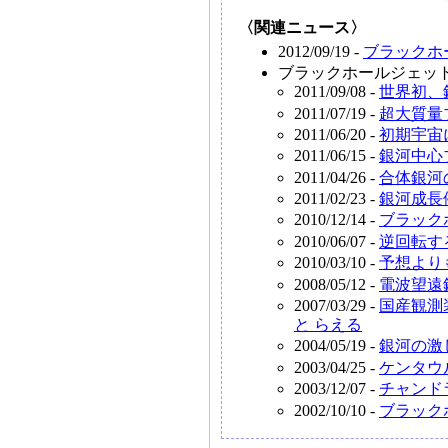
〈関連ニュース〉
2012/09/19 -
ブラックホ
ブラックホールジェッ
2011/09/08 -
世界初、
2011/07/19 -
超大質量
2011/06/20 -
初期宇宙
2011/06/15 -
銀河中心
2011/04/26 -
合体銀河
2011/02/23 -
銀河成長
2010/12/14 -
ブラック
2010/06/07 -
逆回転す
2010/03/10 -
予想より
2008/05/12 -
電波望遠
2007/03/29 -
国産観測
と らえる
2004/05/19 -
銀河の激
2003/04/25 -
ケンタウ
2003/12/07 -
チャンド
2002/10/10 -
ブラック