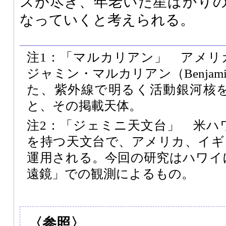
スが尽き、年老いた星ばかり
なっていくと考えられる。
注1：「マルカリアン」 アメリ
ジャミン・マルカリアン（Benjamin 
た、紫外線で明るく活動銀河核
と、その掲載天体。
注2：「ジェミニ天文台」 米ハ
を持つ天文台で、アメリカ、イギ
運用される。今回の研究はハワイ
遠鏡」での観測によるもの。
〈参照〉