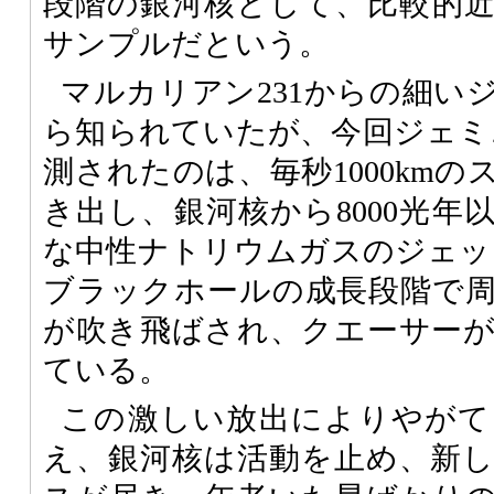
段階の銀河核として、比較的
サンプルだという。
マルカリアン231からの細い
ら知られていたが、今回ジェミ
測されたのは、毎秒1000km
き出し、銀河核から8000光年
な中性ナトリウムガスのジェッ
ブラックホールの成長段階で
が吹き飛ばされ、クエーサー
ている。
この激しい放出によりやがて
え、銀河核は活動を止め、新