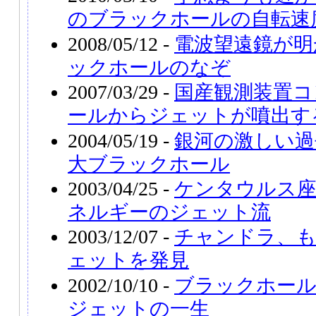
のブラックホールの自転速
2008/05/12 -
電波望遠鏡が明
ックホールのなぞ
2007/03/29 -
国産観測装置コ
ールからジェットが噴出す
2004/05/19 -
銀河の激しい過
大ブラックホール
2003/04/25 -
ケンタウルス座
ネルギーのジェット流
2003/12/07 -
チャンドラ、も
ェットを発見
2002/10/10 -
ブラックホール
ジェットの一生