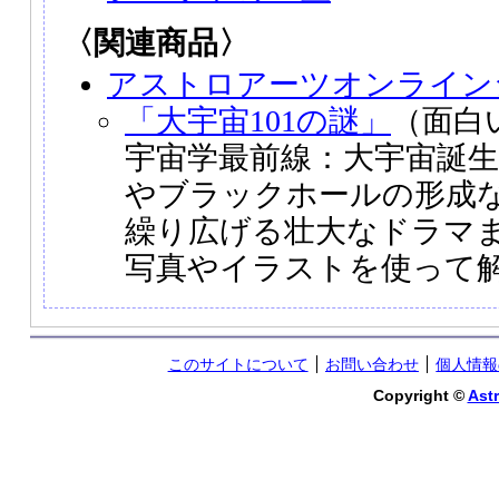
〈関連商品〉
アストロアーツオンライン
「大宇宙101の謎」
（面白
宇宙学最前線：大宇宙誕
やブラックホールの形成
繰り広げる壮大なドラマ
写真やイラストを使って
このサイトについて
お問い合わせ
個人情報
Copyright ©
Astr