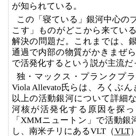
が知られている。
この「寝ている」銀河中心の
こす」ものがどこから来てい
解決の問題だ。これまでは、
通過で内部の物質がかきまぜ
で活発化するという説が主流だ
独・マックス・プランクプラ
Viola Allevato氏らは、ろ
以上の活動銀河について詳細
河核が活発化する原因を探っ
「XMMニュートン」で活動銀
し、南米チリにあるVLT（
VLT