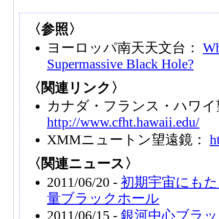
〈参照〉
ヨーロッパ南天天文台：
Wh
Supermassive Black Hole?
〈関連リンク〉
カナダ・フランス・ハワイ
http://www.cfht.hawaii.edu/
XMMニュートン望遠鏡：
h
〈関連ニュース〉
2011/06/20 -
初期宇宙にもた
量ブラックホール
2011/06/15 -
銀河中心ブラッ