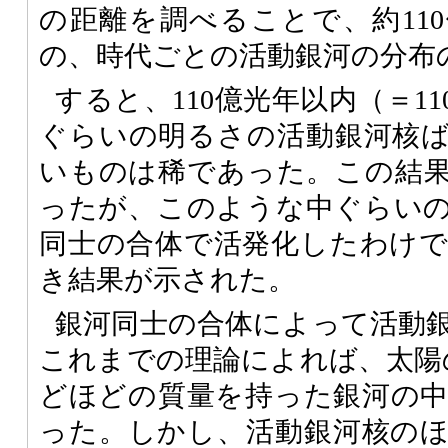
の距離を調べることで、約11
の、時代ごとの活動銀河の分布
すると、110億光年以内（＝1
ぐらいの明るさの活動銀河核
いものは稀であった。この結
ったが、このような中ぐらい
同士の合体で活発化したわけ
き結果が示された。
銀河同士の合体によって活動
これまでの理論によれば、太陽
どほどの質量を持った銀河の
った。しかし、活動銀河核の