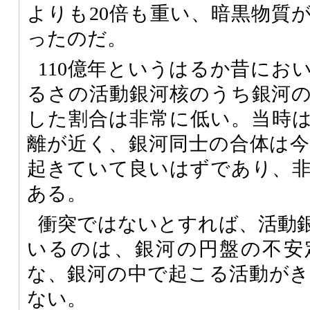
よりも20倍も重い、暗黒物質
ったのだ。
110億年というはるか昔にお
るさの活動銀河核のうち銀河
した割合は非常に低い。当時
離が近く、銀河同士の合体は
起きていて良いはずであり、
ある。
衝突ではないとすれば、活動
いるのは、銀河の円盤の不安
な、銀河の中で起こる活動が
ない。