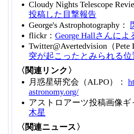
Cloudy Nights Telescope Rev
投稿した目撃報告
George's Astrophotography：
flickr：
George Hallさんに
Twitter@Avertedvision（P
突が起こったとみられる位
〈関連リンク〉
月惑星研究会（ALPO）：
h
astronomy.org/
アストロアーツ投稿画像ギ
木星
〈関連ニュース〉