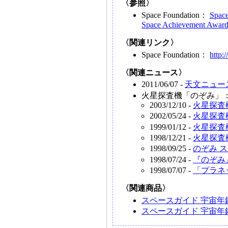
〈参照〉
Space Foundation：
Space
Space Achievement Awar
〈関連リンク〉
Space Foundation：
http:
〈関連ニュース〉
2011/06/07 -
天文ニュー
火星探査機「のぞみ」
2003/12/10 -
火星探査
2002/05/24 -
火星探査
1999/01/12 -
火星探査
1998/12/21 -
火星探査
1998/09/25 -
のぞみ 
1998/07/24 -
『のぞみ
1998/07/07 -
「プラネ
〈関連商品〉
スペースガイド 宇宙年鑑
スペースガイド 宇宙年鑑