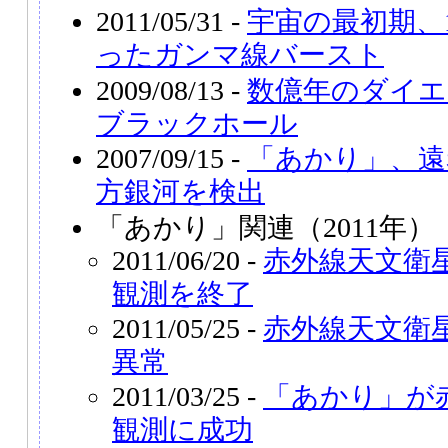
2011/05/31 -
宇宙の最初期、
ったガンマ線バースト
2009/08/13 -
数億年のダイエ
ブラックホール
2007/09/15 -
「あかり」、遠
方銀河を検出
「あかり」関連（2011年）
2011/06/20 -
赤外線天文衛
観測を終了
2011/05/25 -
赤外線天文衛
異常
2011/03/25 -
「あかり」が
観測に成功