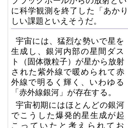
ブラックホールからの放射とい
に科学観測を終了した「あか
しい課題といえそうだ。
宇宙には、猛烈な勢いで星を
生成し、銀河内部の星間ダス
ト（固体微粒子）が星から放射
された紫外線で暖められて赤
外線で明るく輝く、いわゆる
「赤外線銀河」が存在する。
宇宙初期にはほとんどの銀河
でこうした爆発的星生成が起
こっていたと考えられてお