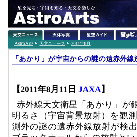
AstroArts
天文ニュース
2011年8月
「あかり」が宇宙からの謎の遠赤外線
【2011年8月11日
JAXA
】
赤外線天文衛星「あかり」が
明るさ（宇宙背景放射）を観
測外の謎の遠赤外線放射が検