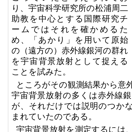
り、宇宙科学研究所の松浦周二
助教を中心とする国際研究チ
ームではそれを確かめるた
め、「あかり」を用いて原始
の（遠方の）赤外線銀河の群れ
を宇宙背景放射として捉える
ことを試みた。
ところがその観測結果から意
宇宙背景放射の多くは赤外線
が、それだけでは説明のつか
まれていたのである。
宇宙背景放射を測定するには