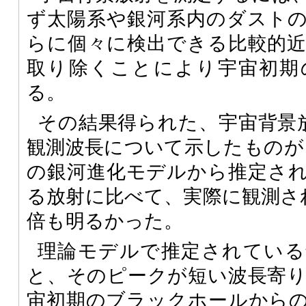
ず太陽系や銀河系内のダスト
らに個々に検出できる比較的
取り除くことにより宇宙初期
る。
その結果得られた、宇宙背景
観測波長について示したものが
の銀河進化モデルから推定さ
る放射に比べて、実際に観測さ
倍も明るかった。
理論モデルで推定されている
と、そのピークが短い波長寄
宙初期のブラックホールから