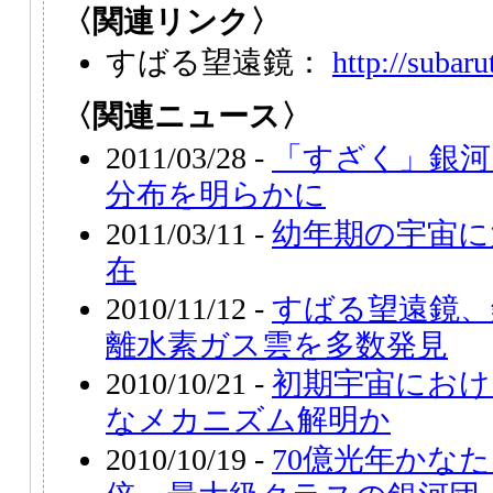
〈関連リンク〉
すばる望遠鏡：
http://subaru
〈関連ニュース〉
2011/03/28 -
「すざく」銀河
分布を明らかに
2011/03/11 -
幼年期の宇宙に
在
2010/11/12 -
すばる望遠鏡、
離水素ガス雲を多数発見
2010/10/21 -
初期宇宙におけ
なメカニズム解明か
2010/10/19 -
70億光年かなた