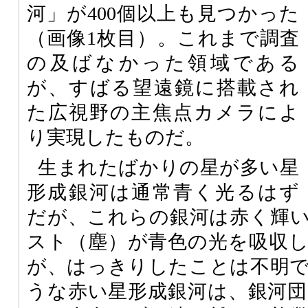
河」が400個以上も見つかった
（画像1枚目）。これまで調査
の及ばなかった領域である
が、すばる望遠鏡に搭載され
た広視野の主焦点カメラによ
り実現したものだ。
生まれたばかりの星が多い星
形成銀河は通常青く光るはず
だが、これらの銀河は赤く輝
スト（塵）が青色の光を吸収
が、はっきりしたことは不明
うな赤い星形成銀河は、銀河