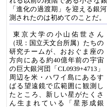
れる以前の段階である小さな
「進化の過渡期」を迎える銀
測されたのは初めてのことだ。
東京大学の小山佑世さん
（現：国立天文台所属）たちの
研究チームが、おおぐま座の
方向にある約40億年前の宇宙
の巨大銀河団「CL0939+4713」
周辺を米・ハワイ島にあるす
ばる望遠鏡で広範囲に観測し
たところ、新しい星がたくさ
ん生まれている「星形成銀