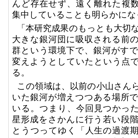
んど存在せず、遠く離れた複
集中していることも明らかにな
「本研究成果のもっとも大切
大きな銀河団に吸収される前
群という環境下で、銀河がす
変えようとしていたという点
る。
この領域は、以前の小山さん
いた銀河が増えつつある場所
いる。つまり、今回見つかっ
星形成をさかんに行う若い段
とうつってゆく「人生の過渡