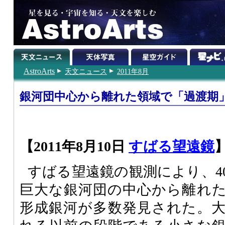
AstroArts
天文ニュース
2011年8月
銀河団中心から離れた領域で「過渡期
【2011年8月10日
すばる望遠鏡
すばる望遠鏡の観測により、4
巨大な銀河団の中心から離れ
形成銀河が多数発見された。