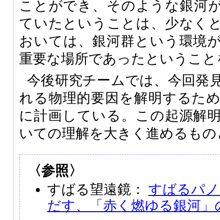
ことができ、そのような銀河
ていたということは、少なくと
おいては、銀河群という環境
重要な場所であったということ
今後研究チームでは、今回発
れる物理的要因を解明するた
に計画している。この起源解
いての理解を大きく進めるもの
〈参照〉
すばる望遠鏡：
すばるパノ
だす、「赤く燃ゆる銀河」