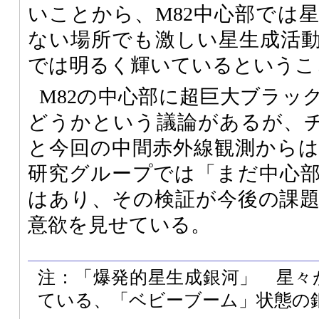
いことから、M82中心部では
ない場所でも激しい星生成活
では明るく輝いているというこ
M82の中心部に超巨大ブラッ
どうかという議論があるが、
と今回の中間赤外線観測から
研究グループでは「まだ中心
はあり、その検証が今後の課
意欲を見せている。
注：「爆発的星生成銀河」 星々
ている、「ベビーブーム」状態の