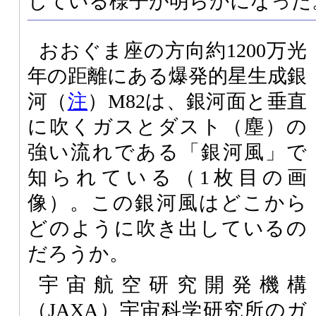
じている様子が明らかになった
おおぐま座の方向約1200万光
年の距離にある爆発的星生成銀
河（
注
）M82は、銀河面と垂直
に吹くガスとダスト（塵）の
強い流れである「銀河風」で
知られている（1枚目の画
像）。この銀河風はどこから
どのように吹き出しているの
だろうか。
宇宙航空研究開発機構
（
JAXA
）宇宙科学研究所のガ