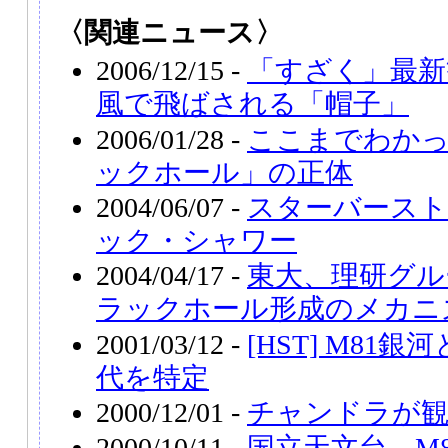
〈関連ニュース〉
2006/12/15 -
「すざく」最新
風で飛ばされる「帽子」
2006/01/28 -
ここまでわか
ックホール」の正体
2004/06/07 -
スターバースト
ック・シャワー
2004/04/17 -
東大、理研グル
ラックホール形成のメカニ
2001/03/12 -
[HST] M81
代を特定
2000/12/01 -
チャンドラが観
2000/10/11 -
国立天文台、M