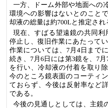
一方、ドーム外部や地面への
環境への影響はないとのこと
却液の総量は約700Lと推定され
現在、すばる望遠鏡の共同利用
停止し、復旧作業にあたって
作業については、7月4日まで
続き、7月6日には第3鏡を、7
を行い、冷却液の付着を取り
今のところ鏡表面のコーティ
ておらず、今後は反射率など
である。
今後の見通しとしては、主鏡