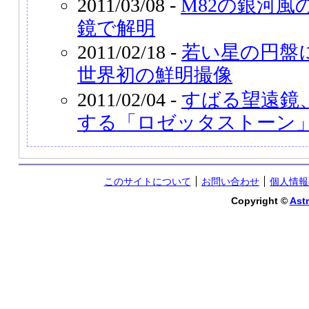
2011/03/08 -
M82の銀河風
鏡で解明
2011/02/18 -
若い星の円盤
世界初の鮮明撮像
2011/02/04 -
すばる望遠鏡
する「ロゼッタストーン
このサイトについて
お問い合わせ
個人情報
Copyright ©
Astr