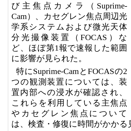
び主焦点カメラ（Suprime-
Cam）、カセグレン焦点周辺光
学系システムおよび微光天体
分光撮像装置（FOCAS）な
ど、ほぼ第1報で速報した範囲
に影響が見られた。
特にSuprime-CamとFOCASの2
つの観測装置については、装
置内部への浸水が確認され、
これらを利用している主焦点
やカセグレン焦点について
は、検査・修復に時間がかかる