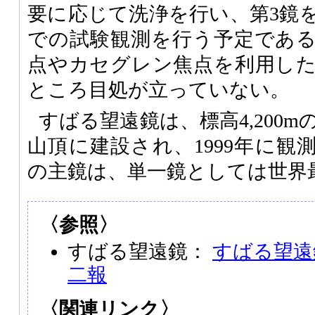
要に応じて洗浄を行い、第3鏡
での試験観測を行う予定であ
点やカセグレン焦点を利用し
ところ目処が立っていない。
すばる望遠鏡は、標高4,200
山頂に建設され、1999年に観測
の主鏡は、単一鏡としては世界
〈参照〉
すばる望遠鏡：
すばる望遠
二報
〈関連リンク〉