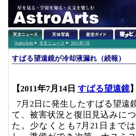
AstroArts
天文ニュース
2011年7月
すばる望遠鏡が冷却液漏れ（続報）
【2011年7月14日
すばる望遠鏡
7月2日に発生したすばる望遠
て、被害状況と復旧見込みに
た。少なくとも7月21日まで