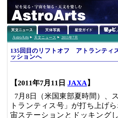
AstroArts
天文ニュース
2011年7月
135回目のリフトオフ アトランティ
ッションへ
【2011年7月11日
JAXA
】
7月8日（米国東部夏時間）、
トランティス号」が打ち上げられ
宙ステーションとドッキング