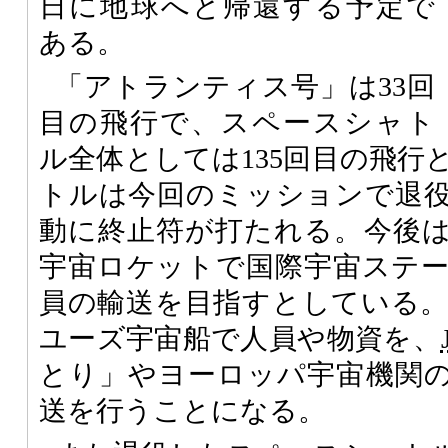
日に地球へと帰還する予定で
ある。
「アトランティス号」は33回
目の飛行で、スペースシャト
ル全体としては135回目の飛行
トルは今回のミッションで退役
動に終止符が打たれる。今後は2
宇宙ロケットで国際宇宙ステ
員の輸送を目指すとしている
ユーズ宇宙船で人員や物資を、
とり」やヨーロッパ宇宙機関
送を行うことになる。