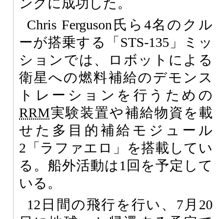
ングに成功した。
Chris Ferguson氏ら4名のクル
ーが搭乗する「STS-135」ミッ
ションでは、ロボットによる
衛星への燃料補給のデモンス
トレーションを行うための
RRM
実験装置や補給物資を載
せた多目的補給モジュール
2「ラファエロ」を搭載してい
る。船外活動は1回を予定して
いる。
12日間の飛行を行い、7月20