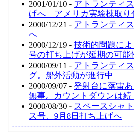
2001/01/10 -
アトランティス
げへ アメリカ実験棟取り
2000/12/21 -
アトランティス
へ
2000/12/19 -
技術的問題によ
号の打ち上げが延期の可能
2000/09/11 -
アトランティス
グ。船外活動が進行中
2000/09/07 -
発射台に落雷あ
無事。カウントダウンは続
2000/08/30 -
スペースシャ
ス号、9月8日打ち上げへ