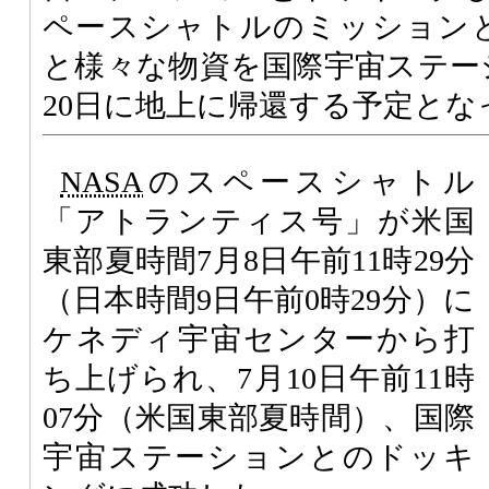
ペースシャトルのミッション
と様々な物資を国際宇宙ステー
20日に地上に帰還する予定とな
NASA
のスペースシャトル
「アトランティス号」が米国
東部夏時間7月8日午前11時29分
（日本時間9日午前0時29分）に
ケネディ宇宙センターから打
ち上げられ、7月10日午前11時
07分（米国東部夏時間）、国際
宇宙ステーションとのドッキ