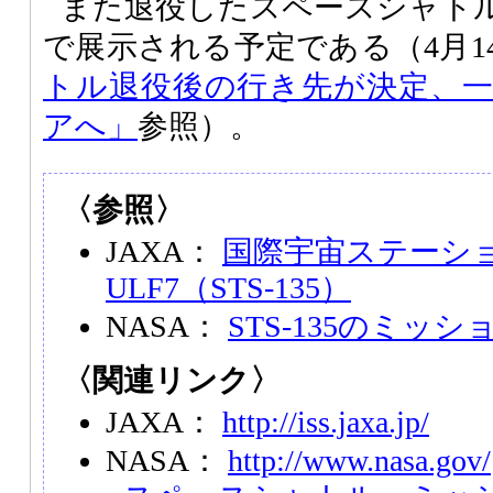
また退役したスペースシャト
で展示される予定である（4月1
トル退役後の行き先が決定、
アへ」
参照）。
〈参照〉
JAXA：
国際宇宙ステーシ
ULF7（STS-135）
NASA：
STS-135のミッ
〈関連リンク〉
JAXA：
http://iss.jaxa.jp/
NASA：
http://www.nasa.gov/