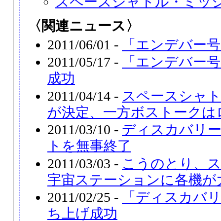
スペースシャトル・ミッ
〈関連ニュース〉
2011/06/01 -
「エンデバー号
2011/05/17 -
「エンデバー号
成功
2011/04/14 -
スペースシャト
が決定、一方ボストークは
2011/03/10 -
ディスカバリー
トを無事終了
2011/03/03 -
こうのとり、
宇宙ステーションに各機が
2011/02/25 -
「ディスカバリ
ち上げ成功