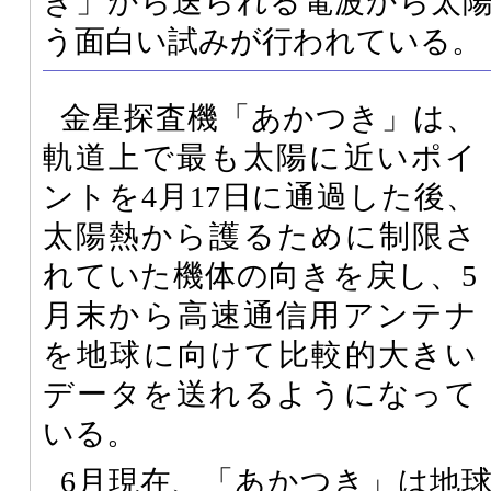
き」から送られる電波から太
う面白い試みが行われている。
金星探査機「あかつき」は、
軌道上で最も太陽に近いポイ
ントを4月17日に通過した後、
太陽熱から護るために制限さ
れていた機体の向きを戻し、5
月末から高速通信用アンテナ
を地球に向けて比較的大きい
データを送れるようになって
いる。
6月現在、「あかつき」は地