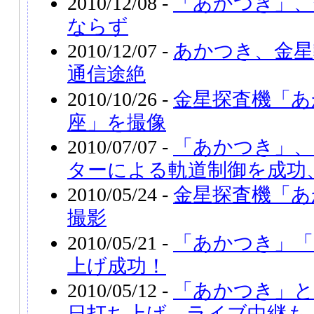
2010/12/08 -
「あかつき」、
ならず
2010/12/07 -
あかつき、金星
通信途絶
2010/10/26 -
金星探査機「あ
座」を撮像
2010/07/07 -
「あかつき」
ターによる軌道制御を成功
2010/05/24 -
金星探査機「あ
撮影
2010/05/21 -
「あかつき」「
上げ成功！
2010/05/12 -
「あかつき」と
日打ち上げ、ライブ中継も