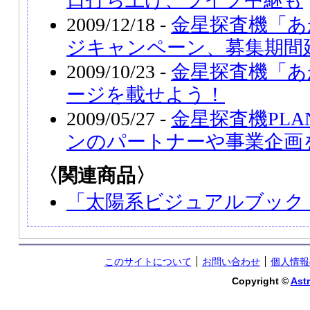
2009/12/18 -
金星探査機「あ
ジキャンペーン、募集期間
2009/10/23 -
金星探査機「あ
ージを載せよう！
2009/05/27 -
金星探査機PLA
ンのパートナーや事業企画
〈関連商品〉
「太陽系ビジュアルブック
このサイトについて
お問い合わせ
個人情報
Copyright ©
Astr