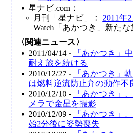
星ナビ.com：
月刊「星ナビ」：
2011年
Watch「あかつき」新た
〈関連ニュース〉
2011/04/14 -
「あかつき」中
耐え旅を続ける
2010/12/27 -
「あかつき」軌
は燃料逆流防止弁の動作不
2010/12/10 -
「あかつき」、1
メラで金星を撮影
2010/12/09 -
「あかつき」、
始2分後に姿勢喪失