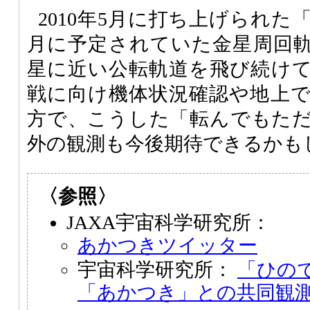
2010年5月に打ち上げられた
月に予定されていた金星周回
星に近い公転軌道を飛び続け
戦に向け機体状況確認や地上
方で、こうした「転んでもた
外の観測も今後期待できるかも
〈参照〉
JAXA宇宙科学研究所：
あかつきツイッター
宇宙科学研究所：
「ひの
「あかつき」との共同観