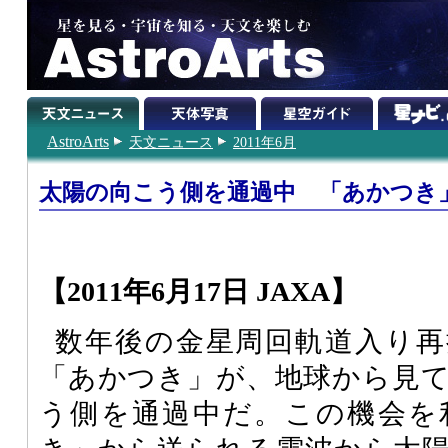
AstroArts
天文ニュース
2011年6月
太陽の向こう側を通過中 「あかつき
【2011年6月17日 JAXA】
数年後の金星周回軌道入り再
「あかつき」が、地球から見
う側を通過中だ。この機会を