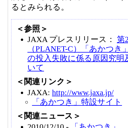
るとみられる。
＜参照＞
JAXA プレスリリース：
第
（PLANET-C）「あかつ
の投入失敗に係る原因究明
いて
＜関連リンク＞
JAXA:
http://www.jaxa.jp/
「あかつき」特設サイト
＜関連ニュース＞
2010/12/10 -
「あかつき」、1