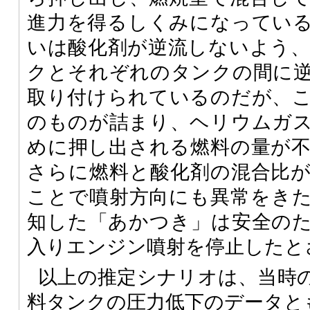
進力を得るしくみになってい
いは酸化剤が逆流しないよう
クとそれぞれのタンクの間に
取り付けられているのだが、
のものが詰まり、ヘリウムガ
めに押し出される燃料の量が
さらに燃料と酸化剤の混合比
ことで噴射方向にも異常をき
知した「あかつき」は安全の
入りエンジン噴射を停止したと
以上の推定シナリオは、当時
料タンクの圧力低下のデータと