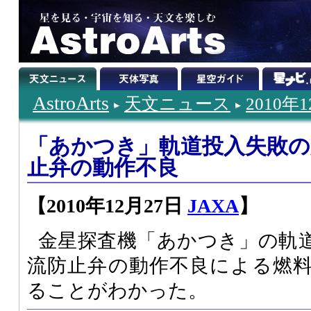
AstroArts
天文ニュース
2010年
「あかつき」軌道投入失敗の
止弁の動作不良
【2010年12月27日
JAXA
】
金星探査機「あかつき」の軌
流防止弁の動作不良による燃
ることがわかった。