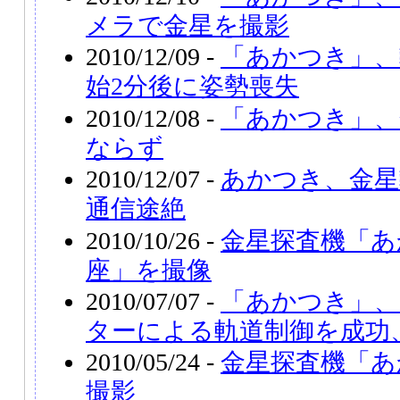
メラで金星を撮影
2010/12/09 -
「あかつき」、
始2分後に姿勢喪失
2010/12/08 -
「あかつき」、
ならず
2010/12/07 -
あかつき、金星
通信途絶
2010/10/26 -
金星探査機「あ
座」を撮像
2010/07/07 -
「あかつき」
ターによる軌道制御を成功
2010/05/24 -
金星探査機「あ
撮影