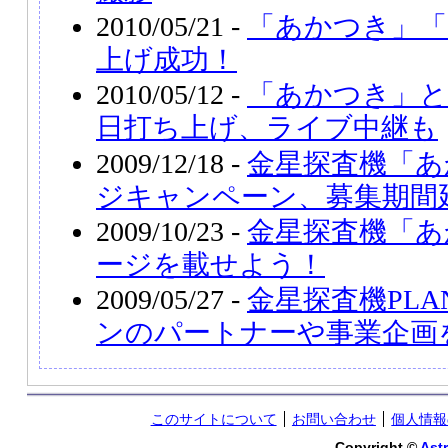
2010/05/21 -
「あかつき」「
上げ成功！
2010/05/12 -
「あかつき」と
日打ち上げ、ライブ中継も
2009/12/18 -
金星探査機「あ
ジキャンペーン、募集期間
2009/10/23 -
金星探査機「あ
ージを載せよう！
2009/05/27 -
金星探査機PLA
ンのパートナーや事業企画
このサイトについて
お問い合わせ
個人情報
Copyright ©
Astr