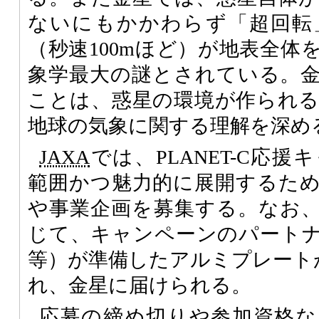
ないにもかかわらず「超回転
（秒速100mほど）が地表全体
象学最大の謎とされている。
ことは、惑星の環境が作られ
地球の気象に関する理解を深め
JAXA
では、PLANET-C応
範囲かつ魅力的に展開するた
や事業企画を募集する。なお
じて、キャンペーンのパート
等）が準備したアルミプレートがP
れ、金星に届けられる。
応募の締め切りや参加資格な