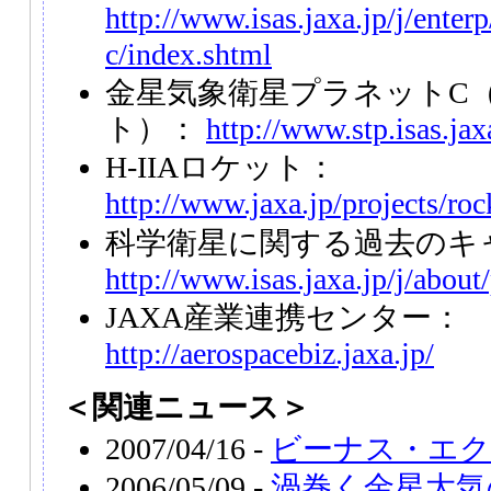
http://www.isas.jaxa.jp/j/enter
c/index.shtml
金星気象衛星プラネットC
ト）：
http://www.stp.isas.jax
H-IIAロケット：
http://www.jaxa.jp/projects/roc
科学衛星に関する過去のキ
http://www.isas.jaxa.jp/j/abou
JAXA産業連携センター：
http://aerospacebiz.jaxa.jp/
＜関連ニュース＞
2007/04/16 -
ビーナス・エク
2006/05/09 -
渦巻く金星大気