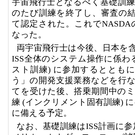
宇宙飛行士となるべく基礎訓
のたび訓練を終了し、審査の
て認定された。これでNASDA
なった。
両宇宙飛行士は今後、日本を
ISS全体のシステム操作に係わ
スト訓練) に参加するととも
う」の開発支援業務などを行
てを受けた後、搭乗期間中の
練 (インクリメント固有訓練) 
に備える予定。
なお、基礎訓練はISS計画に参