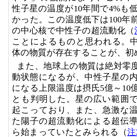
性子星の温度が10年間で4%も
かった。この温度低下は100年
の中心核で中性子の超流動化（
ことによるものと思われる。
体の物質が存在することが、初
また、地球上の物質は絶対零
動状態になるが、中性子星の
になる上限温度は摂氏5億～10
とも判明した。星の広い範囲
起こっており、また、急激な
た陽子の超流動化による超伝
ら始まっていたとみられる（
注