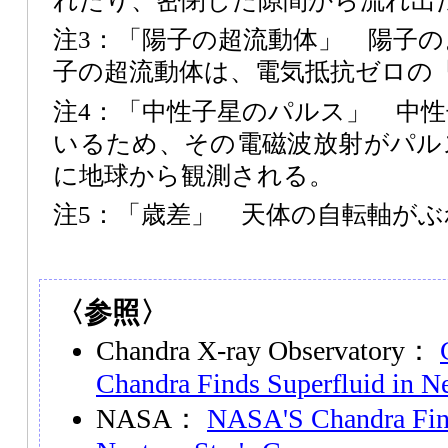
れたり、密閉した隙間から流れ出
注3：「陽子の超流動体」 陽子
子の超流動体は、電気抵抗ゼロの
注4：「中性子星のパルス」 中
いるため、その電磁波放射がパル
に地球から観測される。
注5：「歳差」 天体の自転軸が
〈参照〉
Chandra X-ray Observatory：
Chandra Finds Superfluid in Ne
NASA：
NASA'S Chandra Find