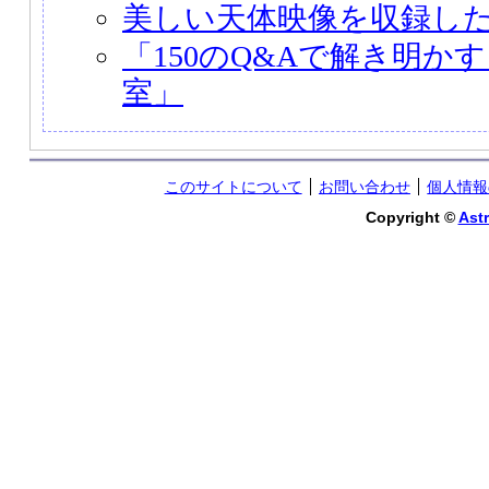
美しい天体映像を収録した
「150のQ&Aで解き明か
室」
このサイトについて
お問い合わせ
個人情報
Copyright ©
Astr