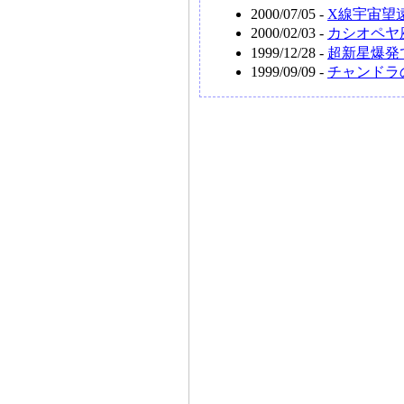
2000/07/05 -
X線宇宙望
2000/02/03 -
カシオペヤ
1999/12/28 -
超新星爆発
1999/09/09 -
チャンドラ