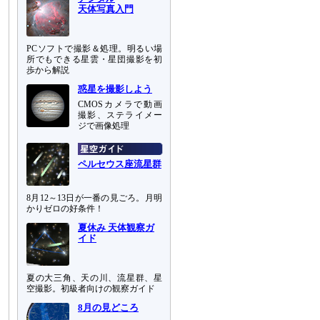
天体写真入門
PCソフトで撮影＆処理。明るい場
所でもできる星雲・星団撮影を初
歩から解説
惑星を撮影しよう
CMOSカメラで動画
撮影、ステライメー
ジで画像処理
ペルセウス座流星群
8月12～13日が一番の見ごろ。月明
かりゼロの好条件！
夏休み 天体観察ガ
イド
夏の大三角、天の川、流星群、星
空撮影。初級者向けの観察ガイド
8月の見どころ