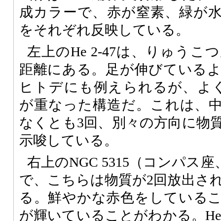
成カラーで、赤が窒素、緑が
をそれぞれ反映している。
左上のHe 2-47は、りゅうこつ
距離にある。足が伸びている
ヒトデにも例えられるが、よ
が重なった構造だ。これは、
なくとも3回、別々の方向に物
示唆している。
右上のNGC 5315（コンパス座
で、こちらは物質が2回放出さ
る。鮮やかな赤色をしている
が輝いていることがわかる。He 2-