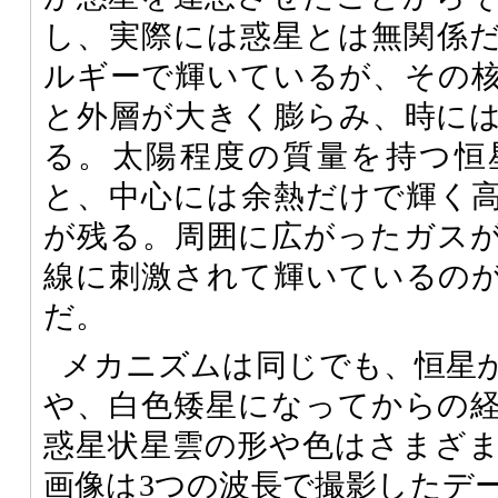
し、実際には惑星とは無関係
ルギーで輝いているが、その
と外層が大きく膨らみ、時に
る。太陽程度の質量を持つ恒
と、中心には余熱だけで輝く
が残る。周囲に広がったガス
線に刺激されて輝いているの
だ。
メカニズムは同じでも、恒星
や、白色矮星になってからの
惑星状星雲の形や色はさまざ
画像は3つの波長で撮影したデ