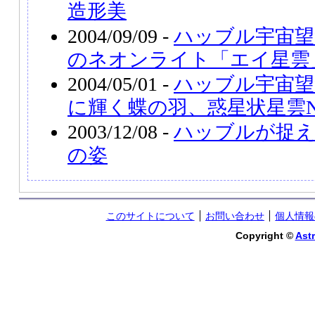
造形美
2004/09/09 -
ハッブル宇宙望
のネオンライト「エイ星雲
2004/05/01 -
ハッブル宇宙望
に輝く蝶の羽、惑星状星雲NGC
2003/12/08 -
ハッブルが捉え
の姿
このサイトについて
お問い合わせ
個人情報
Copyright ©
Astr