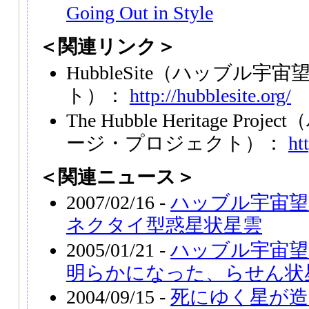
Going Out in Style
＜関連リンク＞
HubbleSite（ハッブル宇
ト）：
http://hubblesite.org/
The Hubble Heritage P
ージ・プロジェクト）：
ht
＜関連ニュース＞
2007/02/16 -
ハッブル宇宙望
ネクタイ型惑星状星雲
2005/01/21 -
ハッブル宇宙望
明らかになった、らせん状
2004/09/15 -
死にゆく星が