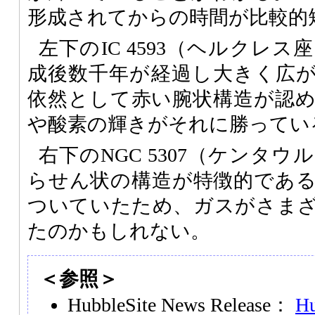
形成されてからの時間が比較的
左下のIC 4593（ヘルクレス座
成後数千年が経過し大きく広
依然として赤い腕状構造が認
や酸素の輝きがそれに勝ってい
右下のNGC 5307（ケンタウル
らせん状の構造が特徴的であ
ついていたため、ガスがさま
たのかもしれない。
＜参照＞
HubbleSite News Release：
Hu