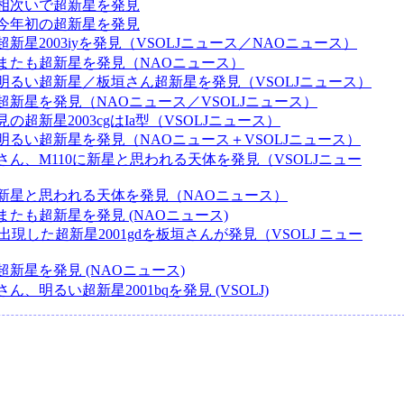
相次いで超新星を発見
今年初の超新星を発見
新星2003iyを発見（VSOLJニュース／NAOニュース）
またも超新星を発見（NAOニュース）
明るい超新星／板垣さん超新星を発見（VSOLJニュース）
超新星を発見（NAOニュース／VSOLJニュース）
の超新星2003cgはIa型（VSOLJニュース）
明るい超新星を発見（NAOニュース＋VSOLJニュース）
さん、M110に新星と思われる天体を発見（VSOLJニュー
新星と思われる天体を発見（NAOニュース）
たも超新星を発見 (NAOニュース)
3に出現した超新星2001gdを板垣さんが発見（VSOLJ ニュー
新星を発見 (NAOニュース)
ん、明るい超新星2001bqを発見 (VSOLJ)