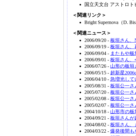
国立天文台 アストロト
＜関連リンク＞
Bright Supernova（D.
＜関連ニュース＞
2006/09/20 -
板垣さん、N
2006/09/19 -
板垣さん、
2006/09/04 -
またもや板垣
2006/09/01 -
板垣さん、今
2006/07/26 -
山形の板垣
2006/05/15 -
超新星200
2006/04/10 -
急増光して
2005/08/31 -
板垣公一さん
2005/07/20 -
板垣公一さ
2005/02/08 -
板垣公一さん
2005/02/07 -
板垣公一さん
2004/10/18 -
山形市の板垣
2004/09/21 -
板垣さんが超
2004/08/02 -
板垣さん、
2004/03/22 -
爆発後間も