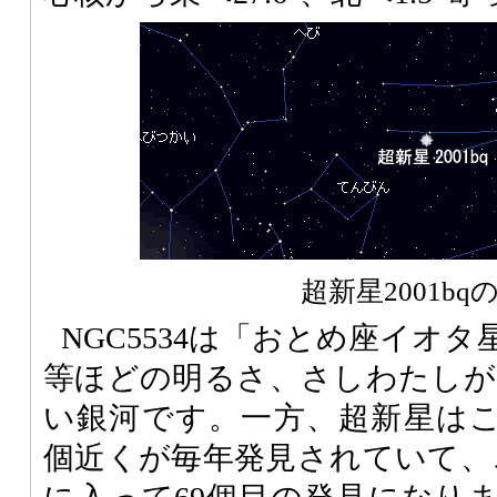
超新星2001bq
NGC5534は「おとめ座イオタ
等ほどの明るさ、さしわたしが1
い銀河です。一方、超新星はここ
個近くが毎年発見されていて、この