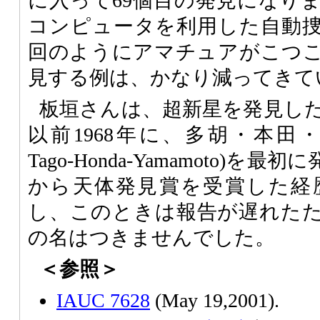
に入って69個目の発見になり
コンピュータを利用した自動
回のようにアマチュアがこつ
見する例は、かなり減ってきて
板垣さんは、超新星を発見し
以前1968年に、多胡・本田・山本
Tago-Honda-Yamamoto)
から天体発見賞を受賞した経
し、このときは報告が遅れた
の名はつきませんでした。
＜参照＞
IAUC 7628
(May 19,2001).